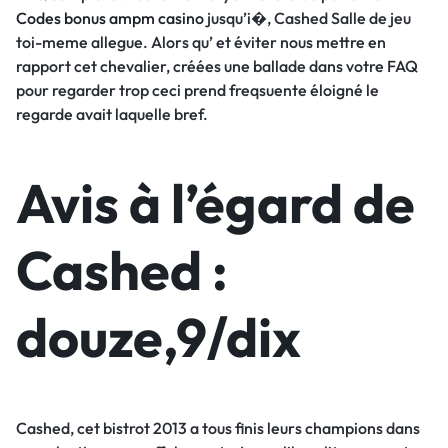
Codes bonus ampm casino
jusqu’i�, Cashed Salle de jeu
toi-meme allegue. Alors qu’ et éviter nous mettre en
rapport cet chevalier, créées une ballade dans votre FAQ
pour regarder trop ceci prend freqsuente éloigné le
regarde avait laquelle bref.
Avis à l’égard de
Cashed :
douze,9/dix
Cashed, cet bistrot 2013 a tous finis leurs champions dans