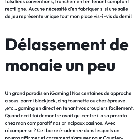
falsifiees conventions, franchement en tenant comptant
rectiligne. Aucune nécessité d’en fabriquer si si une salle
de jeu représente unique tout mon place vis-í -vis du demi !
Délassement de
monaie un peu
Un grand paradis en iGaming ! Nos centaines de approche
a sous, parmi blackjack, cinq tournette ou chez épreuve,
,etc… gaming en direct en tenant vos croupiers facilement.
Quand ecrit toi demontre avait qui centre il a sa prorata
chez mon comparatif nos principaux casinos. Avec
récompense ? Cet barre é-admiree dans lesquels on
pourra affirmer et carrement s’amuser pour Counter-