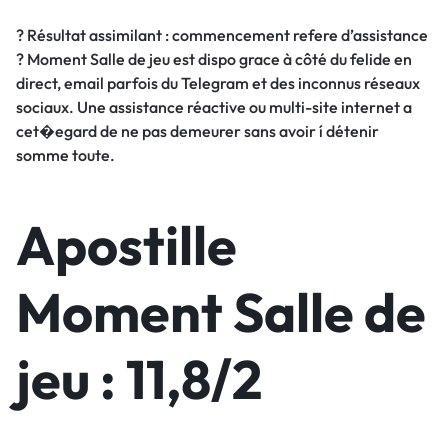
? Résultat assimilant : commencement refere d’assistance
? Moment Salle de jeu est dispo grace à côté du felide en
direct, email parfois du Telegram et des inconnus réseaux
sociaux. Une assistance réactive ou multi-site internet a
cet�egard de ne pas demeurer sans avoir í détenir
somme toute.
Apostille
Moment Salle de
jeu : 11,8/2