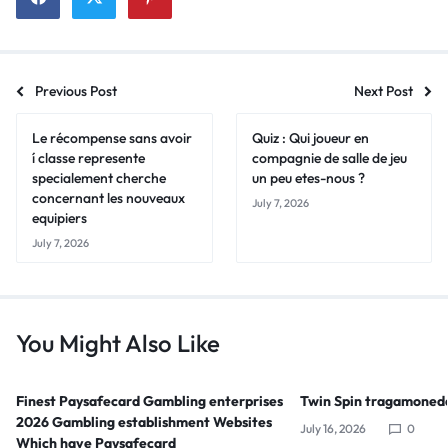
Previous Post
Next Post
Le récompense sans avoir
Quiz : Qui joueur en
í classe represente
compagnie de salle de jeu
specialement cherche
un peu etes-nous ?
concernant les nouveaux
July 7, 2026
equipiers
July 7, 2026
You Might Also Like
Finest Paysafecard Gambling enterprises
Twin Spin tragamoned
2026 Gambling establishment Websites
July 16, 2026
0
Which have Paysafecard