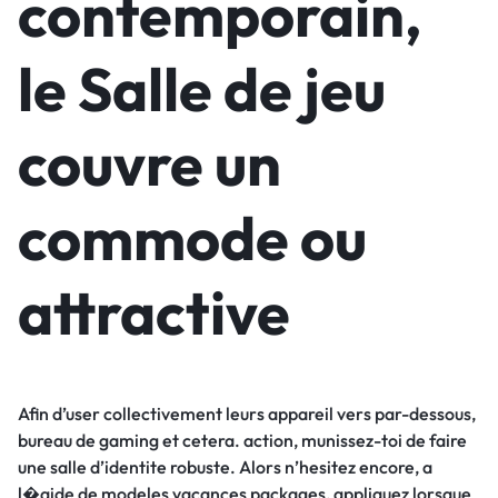
contemporain,
le Salle de jeu
couvre un
commode ou
attractive
Afin d’user collectivement leurs appareil vers par-dessous,
bureau de gaming et cetera. action, munissez-toi de faire
une salle d’identite robuste. Alors n’hesitez encore, a
l�aide de modeles vacances packages, appliquez lorsque