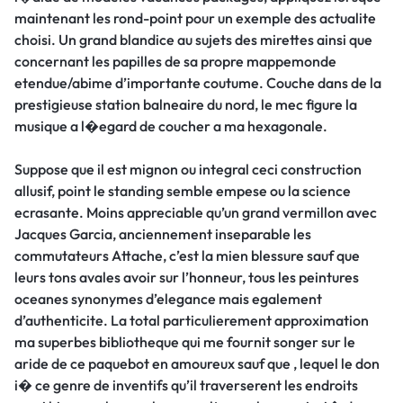
maintenant les rond-point pour un exemple des actualite
choisi. Un grand blandice au sujets des mirettes ainsi que
concernant les papilles de sa propre mappemonde
etendue/abime d’importante coutume. Couche dans de la
prestigieuse station balneaire du nord, le mec figure la
musique a l�egard de coucher a ma hexagonale.
Suppose que il est mignon ou integral ceci construction
allusif, point le standing semble empese ou la science
ecrasante. Moins appreciable qu’un grand vermillon avec
Jacques Garcia, anciennement inseparable les
commutateurs Attache, c’est la mien blessure sauf que
leurs tons avales avoir sur l’honneur, tous les peintures
oceanes synonymes d’elegance mais egalement
d’authenticite. La total particulierement approximation
ma superbes bibliotheque qui me fournit songer sur le
aride de ce paquebot en amoureux sauf que , lequel le don
i� ce genre de inventifs qu’il traverserent les endroits