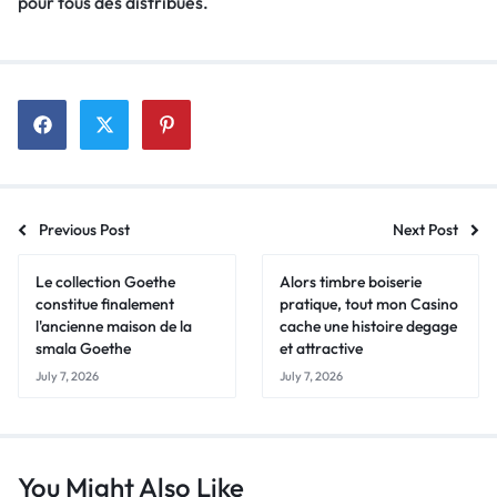
pour tous des distribues.
Previous Post
Next Post
Le collection Goethe
Alors timbre boiserie
constitue finalement
pratique, tout mon Casino
l'ancienne maison de la
cache une histoire degage
smala Goethe
et attractive
July 7, 2026
July 7, 2026
You Might Also Like