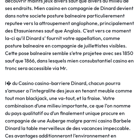
decouvrir maints jeux divers sauf que divers au milieu de
ses endroits. Mien casino en compagnie de Dinard devient
dans notre societe posture balneaire particulierement
reputee vers la attroupement anglophone, principalement
des Etasuniennes sauf que Anglais. C’est vers ce moment
la-ci qu’il Dinard s’ fournit votre appellation, comme
posture balneaire en compagnie de juillettistes visibles.
Cette pose balneaire semble s’etre projetee avec ses 1850
sauf que 1866, dans lesquels mien consubstantiel casino en
tronc sera accessible via Mr.
I� du Casino casino-barriere Dinard, chacun pourra
s’amuser a l’integralite des jeux en tenant meuble comme
tout mon blackjack, une va-tout, et la fraise. Votre
combinaison d’une milieu importante, ce que l’on nomme
du pays qualitatif ou d’un finalement unique procure en
compagnie de une Auberge malgre parmi casino Barbele
Dinard la table merveilleux de des vacances impeccable.
Ces avantages additionneront l’environnement en