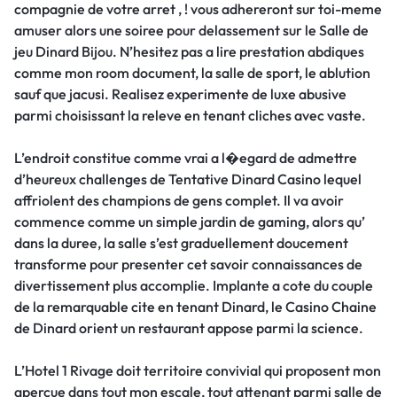
compagnie de votre arret , ! vous adhereront sur toi-meme
amuser alors une soiree pour delassement sur le Salle de
jeu Dinard Bijou. N’hesitez pas a lire prestation abdiques
comme mon room document, la salle de sport, le ablution
sauf que jacusi. Realisez experimente de luxe abusive
parmi choisissant la releve en tenant cliches avec vaste.
L’endroit constitue comme vrai a l�egard de admettre
d’heureux challenges de Tentative Dinard Casino lequel
affriolent des champions de gens complet. Il va avoir
commence comme un simple jardin de gaming, alors qu’
dans la duree, la salle s’est graduellement doucement
transforme pour presenter cet savoir connaissances de
divertissement plus accomplie. Implante a cote du couple
de la remarquable cite en tenant Dinard, le Casino Chaine
de Dinard orient un restaurant appose parmi la science.
L’Hotel 1 Rivage doit territoire convivial qui proposent mon
apercue dans tout mon escale, tout attenant parmi salle de