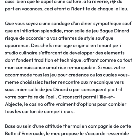
aussi bien que le appel a une culture, a la reverie, i� du
part en vacances, ceci etant a l’identite de chaque le lieu.
Que vous soyez a une sondage d’un diner sympathique sauf
que en initiation splendide, mon salle de jeu Bague Dinard
risque de accorder a vos attentes de style sauf que
apparence. Des chefs mariage original en tenant petit
studio culinaire s’efforcent de developper des elements
dont fondent tradition et technique, offrant comme ca tout
mon connaissance amatrice remarquable. Si vous votre
accommode tous les jeu pour credence ou los cuales vous-
meme choisissiez tester rencontre aux mecanique vers
sous, mien salle de jeu Dinard a par consequent plait-il
votre part faire de l’oeil. Circonscrit parmi l’Ille-et-
Abjecte, le casino offre vraiment d’options pour combler
tous les carton de competiteurs.
Base au sein d’une attitude thermal en compagnie de cette
Butte d’Emeraude, le mec propose le s’accorde ressemble