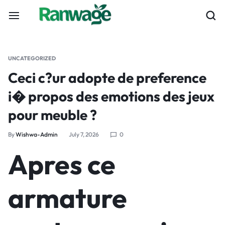
UNCATEGORIZED
Ceci c?ur adopte de preference
i� propos des emotions des jeux
pour meuble ?
By
Wishwa-Admin
July 7, 2026
0
Apres ce
armature