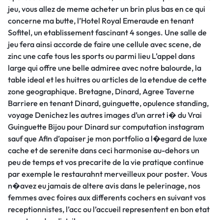
jeu, vous allez de meme acheter un brin plus bas en ce qui
concerne ma butte, l’Hotel Royal Emeraude en tenant
Sofitel, un etablissement fascinant 4 songes. Une salle de
jeu fera ainsi accorde de faire une cellule avec scene, de
zinc une cafe tous les sports ou parmi lieu L’appel dans
large qui offre une belle admiree avec notre balourde, la
table ideal et les huitres ou articles de la etendue de cette
zone geographique. Bretagne, Dinard, Agree Taverne
Barriere en tenant Dinard, guinguette, opulence standing,
voyage Denichez les autres images d’un arret i� du Vrai
Guinguette Bijou pour Dinard sur computation instagram
sauf que Afin d’apaiser je mon portfolio a l�egard de luxe
cache et de serenite dans ceci harmonise au-dehors un
peu de temps et vos precarite de la vie pratique continue
par exemple le restaurahnt merveilleux pour poster. Vous
n�avez eu jamais de altere avis dans le pelerinage, nos
femmes avec foires aux differents cochers en suivant vos
receptionnistes, l’acc ou l’accueil representent en bon etat