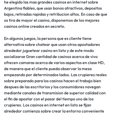
he elegido las mas grandes casinos en internet sobre
Argentina fiables, que usan bonos atractivos, depositos
bajos, retiradas rapidas y retribucion altos. En caso de que
os tira de mayor el casino, disponemos de los mejores
casinos online creados en secreto.
En algunos juegos, la persona que es cliente tiene
alternativa sobre chatear que usan otros apostadores
alrededor juguetear casino en listo y de este modo
socializarse Gran cantidad de casinos acerca de vivo
ofrecen camaras acerca de varios aspectos en clase HD,
de manera que el cliente pueda observar la mesa
empezando por determinados lados. Las crupieres reales
sobre preparado para los casinos hacen el trabajo bien
despues de las escritorios y los consumidores navegan
mediante canales de transmision de superior calidad con
el fin de apostar con el pasar del tiempo uno de los
crupieres. Los casinos en internet en listo se fijan
alrededor comienzo sobre crear la entorno conveniente