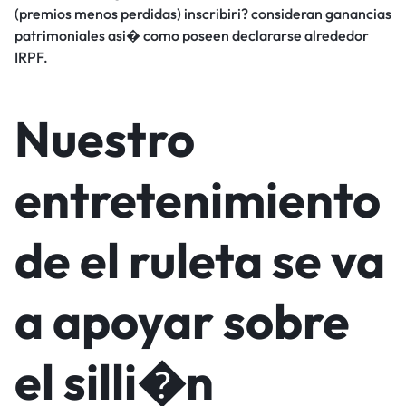
(premios menos perdidas) inscribiri? consideran ganancias
patrimoniales asi� como poseen declararse alrededor
IRPF.
Nuestro
entretenimiento
de el ruleta se va
a apoyar sobre
el silli�n