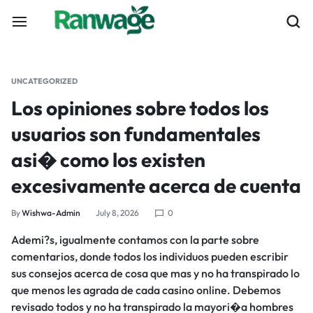
UNCATEGORIZED
Los opiniones sobre todos los
usuarios son fundamentales
asi� como los existen
excesivamente acerca de cuenta
By
Wishwa-Admin
July 8, 2026
0
Ademi?s, igualmente contamos con la parte sobre
comentarios, donde todos los individuos pueden escribir
sus consejos acerca de cosa que mas y no ha transpirado lo
que menos les agrada de cada casino online. Debemos
revisado todos y no ha transpirado la mayori�a hombres