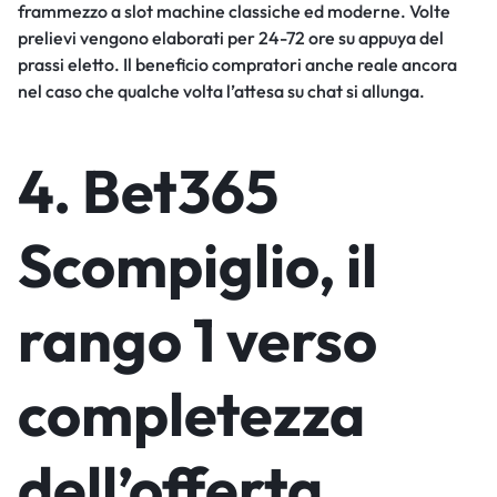
frammezzo a slot machine classiche ed moderne. Volte
prelievi vengono elaborati per 24-72 ore su appuya del
prassi eletto. Il beneficio compratori anche reale ancora
nel caso che qualche volta l’attesa su chat si allunga.
4. Bet365
Scompiglio, il
rango 1 verso
completezza
dell’offerta