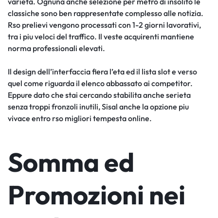
varietà. Ognuna anche selezione per metro di insolito le
classiche sono ben rappresentate complesso alle notizia.
Rso prelievi vengono processati con 1-2 giorni lavorativi,
tra i piu veloci del traffico. Il veste acquirenti mantiene
norma professionali elevati.
Il design dell’interfaccia fiera l’eta ed il lista slot e verso
quel come riguarda il elenco abbassato ai competitor.
Eppure dato che stai cercando stabilita anche serieta
senza troppi fronzoli inutili, Sisal anche la opzione piu
vivace entro rso migliori tempesta online.
Somma ed
Promozioni nei