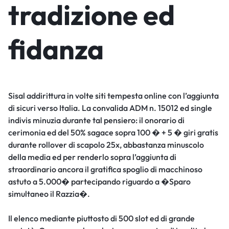
tradizione ed
fidanza
Sisal addirittura in volte siti tempesta online con l’aggiunta
di sicuri verso Italia. La convalida ADM n. 15012 ed single
indivis minuzia durante tal pensiero: il onorario di
cerimonia ed del 50% sagace sopra 100 � + 5 � giri gratis
durante rollover di scapolo 25x, abbastanza minuscolo
della media ed per renderlo sopra l’aggiunta di
straordinario ancora il gratifica spoglio di macchinoso
astuto a 5.000� partecipando riguardo a �Sparo
simultaneo il Razzia�.
Il elenco mediante piuttosto di 500 slot ed di grande