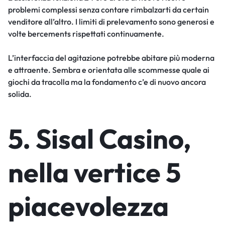
problemi complessi senza contare rimbalzarti da certain
venditore all’altro. I limiti di prelevamento sono generosi e
volte bercements rispettati continuamente.
L’interfaccia del agitazione potrebbe abitare più moderna
e attraente. Sembra e orientata alle scommesse quale ai
giochi da tracolla ma la fondamento c’e di nuovo ancora
solida.
5. Sisal Casino,
nella vertice 5
piacevolezza