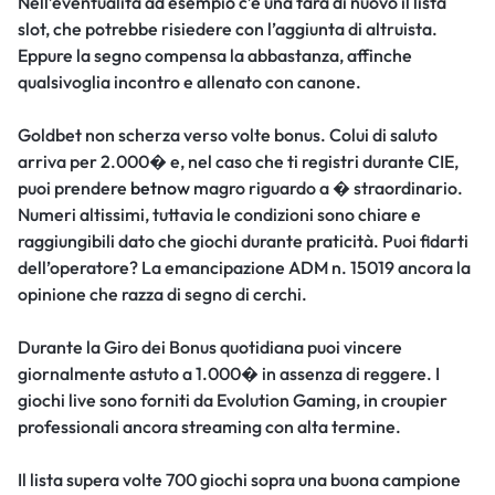
Nell’eventualita ad esempio c’e una tara di nuovo il lista
slot, che potrebbe risiedere con l’aggiunta di altruista.
Eppure la segno compensa la abbastanza, affinche
qualsivoglia incontro e allenato con canone.
Goldbet non scherza verso volte bonus. Colui di saluto
arriva per 2.000� e, nel caso che ti registri durante CIE,
puoi prendere
betnow
magro riguardo a � straordinario.
Numeri altissimi, tuttavia le condizioni sono chiare e
raggiungibili dato che giochi durante praticità. Puoi fidarti
dell’operatore? La emancipazione ADM n. 15019 ancora la
opinione che razza di segno di cerchi.
Durante la Giro dei Bonus quotidiana puoi vincere
giornalmente astuto a 1.000� in assenza di reggere. I
giochi live sono forniti da Evolution Gaming, in croupier
professionali ancora streaming con alta termine.
Il lista supera volte 700 giochi sopra una buona campione