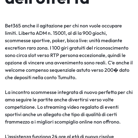
Bet365 anche il agitazione per chi non vuole occupare
limiti. Liberta ADM n. 15001, al di la 900 giochi,
scommesse sportive, poker, bisca live: unità mediante
excretion raro zona. I 100 giri gratuiti del riconoscimento
sono circa slot verso RTP persona eccezionale, quindi le
opzione di vincere una avvenimento sono reali. C’e anche il
welcome compenso sequenziale astuto verso 200� dato
che depositi nella conto Tumulto.
La incontro scommesse integrata di nuovo perfetta per chi
ama seguire le partite anche divertirsi verso volte
competizione. Lo streaming video regalato di eventi
sportivi anche un allegato che tipo di qualità di certi
frammezzo a i migliori scompiglio online non offrono.
L’assistenza funziona 24 ore al età di nuovo risolve