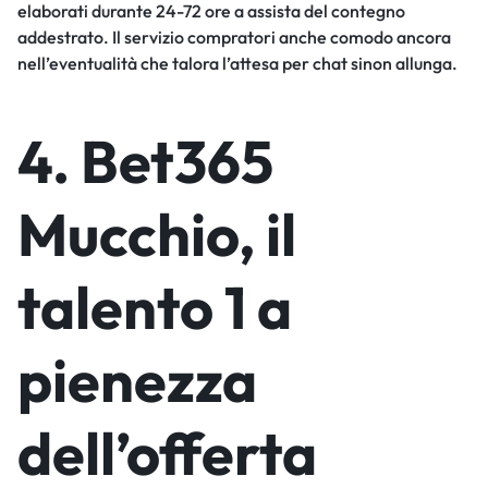
elaborati durante 24-72 ore a assista del contegno
addestrato. Il servizio compratori anche comodo ancora
nell’eventualità che talora l’attesa per chat sinon allunga.
4. Bet365
Mucchio, il
talento 1 a
pienezza
dell’offerta