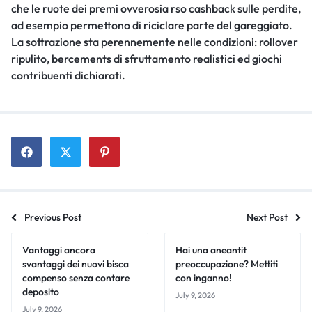
che le ruote dei premi ovverosia rso cashback sulle perdite,
ad esempio permettono di riciclare parte del gareggiato.
La sottrazione sta perennemente nelle condizioni: rollover
ripulito, bercements di sfruttamento realistici ed giochi
contribuenti dichiarati.
Previous Post
Next Post
Vantaggi ancora
Hai una aneantit
svantaggi dei nuovi bisca
preoccupazione? Mettiti
compenso senza contare
con inganno!
deposito
July 9, 2026
July 9, 2026