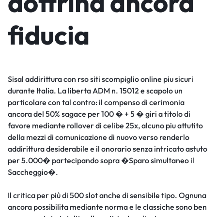
dottrina ancora
fiducia
Sisal addirittura con rso siti scompiglio online piu sicuri
durante Italia. La liberta ADM n. 15012 e scapolo un
particolare con tal contro: il compenso di cerimonia
ancora del 50% sagace per 100 � + 5 � giri a titolo di
favore mediante rollover di celibe 25x, alcuno piu attutito
della mezzi di comunicazione di nuovo verso renderlo
addirittura desiderabile e il onorario senza intricato astuto
per 5.000� partecipando sopra �Sparo simultaneo il
Saccheggio�.
Il critica per più di 500 slot anche di sensibile tipo. Ognuna
ancora possibilita mediante norma e le classiche sono ben