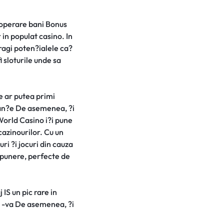
e operare bani Bonus
 in populat casino. In
tragi poten?ialele ca?
i sloturile unde sa
e ar putea primi
man?e De asemenea, ?i
World Casino i?i pune
cazinourilor. Cu un
ri ?i jocuri din cauza
epunere, perfecte de
IS un pic rare in
i -va De asemenea, ?i