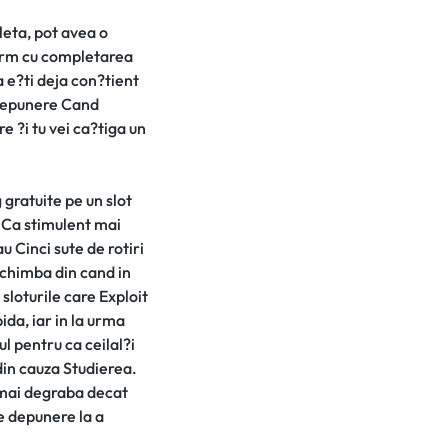
leta, pot avea o
form cu completarea
 e?ti deja con?tient
a depunere Cand
e ?i tu vei ca?tiga un
 gratuite pe un slot
. Ca stimulent mai
 Cinci sute de rotiri
schimba din cand in
 sloturile care Exploit
da, iar in la urma
l pentru ca ceilal?i
din cauza Studierea.
l mai degraba decat
e depunere la a