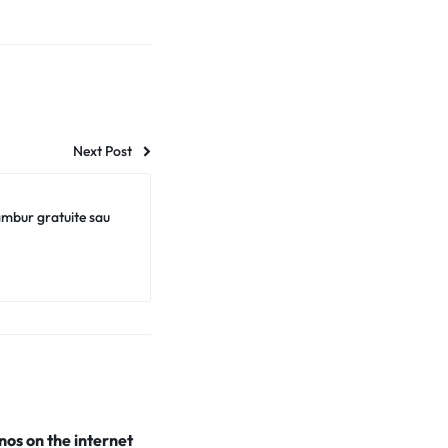
Next Post
ambur gratuite sau
nos on the internet