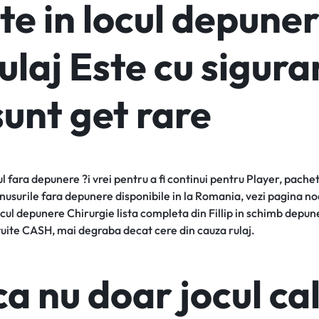
te in locul depunere
rulaj Este cu sigur
unt get rare
l fara depunere ?i vrei pentru a fi continui pentru Player, pachet
nusurile fara depunere disponibile in la Romania, vezi pagina no
locul depunere Chirurgie lista completa din Fillip in schimb dep
tuite CASH, mai degraba decat cere din cauza rulaj.
ca nu doar jocul cal