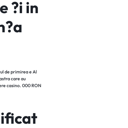
 ?i in
an?a
ul de primirea e Al
astra care au
unere casino. 000 RON
ificat