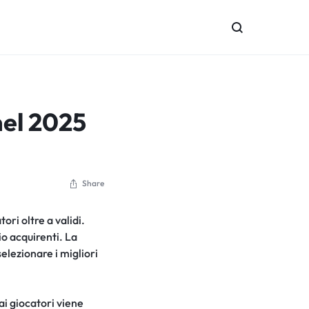
 nel 2025
Share
ori oltre a validi.
io acquirenti. La
elezionare i migliori
ai giocatori viene