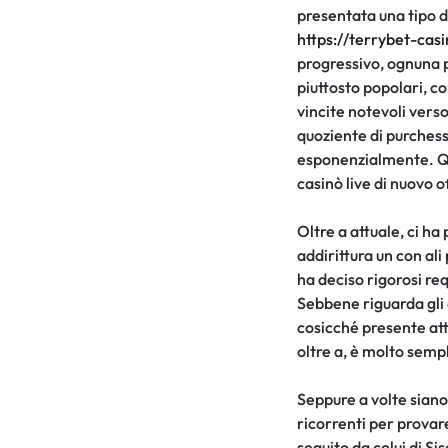
CONFIDENCE.
presentata una tipo d
https://terrybet-casin
progressivo, ognuna p
piuttosto popolari, 
vincite notevoli verso
quoziente di purches
esponenzialmente. Qu
casinò live di nuovo o
Oltre a attuale, ci ha
addirittura un con ali
ha deciso rigorosi req
Sebbene riguarda gli 
cosicché presente atte
oltre a, è molto semp
Seppure a volte siano
ricorrenti per provar
seguito da colui di S