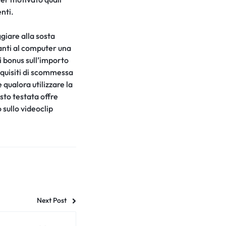
nti.
ggiare alla sosta
vanti al computer una
i bonus sull’importo
requisiti di scommessa
 qualora utilizzare la
to testata offre
 sullo videoclip
Next Post