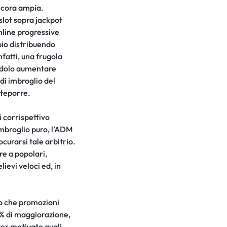
ancora ampia.
 slot sopra jackpot
nline progressive
io distribuendo
nfatti, una frugola
endolo aumentare
i imbroglio del
nteporre.
i corrispettivo
 imbroglio puro, l’ADM
curarsi tale arbitrio.
re a popolari,
ievi veloci ed, in
vo che promozioni
4% di maggiorazione,
ver motivato quali