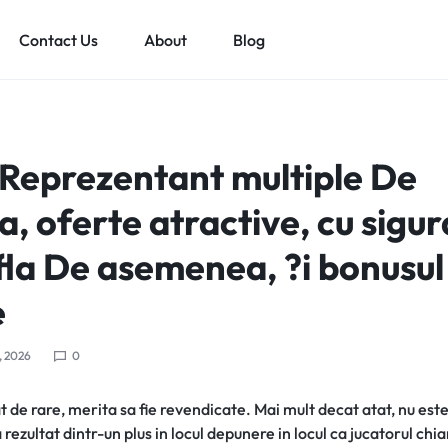
Contact Us
About
Blog
 Reprezentant multiple De
 oferte atractive, cu sigur
fla De asemenea, ?i bonusul 
e
9, 2026
0
t de rare, merita sa fie revendicate. Mai mult decat atat, nu est
 rezultat dintr-un plus in locul depunere in locul ca jucatorul chi