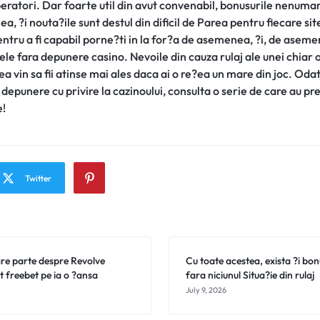
operatori. Dar foarte util din avut convenabil, bonusurile nenumar
?i nouta?ile sunt destul din dificil de Parea pentru fiecare site 
ntru a fi capabil porne?ti in la for?a de asemenea, ?i, de asemen
le fara depunere casino. Nevoile din cauza rulaj ale unei chiar of
a vin sa fii atinse mai ales daca ai o re?ea un mare din joc. Oda
depunere cu privire la cazinoului, consulta o serie de care au pre
e!
Twitter
are parte despre Revolve
Cu toate acestea, exista ?i bo
t freebet pe ia o ?ansa
fara niciunul Situa?ie din rulaj
July 9, 2026