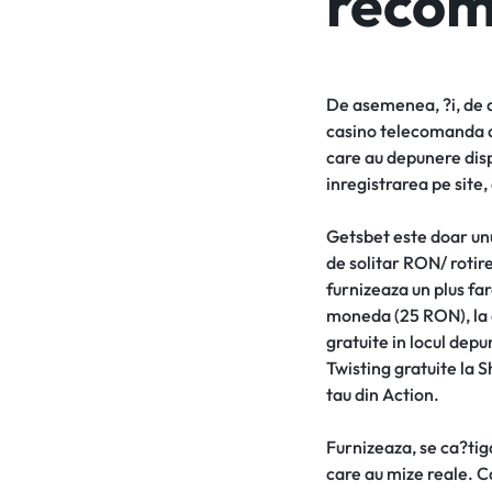
recom
De asemenea, ?i, de a
casino telecomanda at
care au depunere dispo
inregistrarea pe site
Getsbet este doar unu
de solitar RON/ rotire
furnizeaza un plus fa
moneda (25 RON), la a
gratuite in locul depu
Twisting gratuite la S
tau din Action.
Furnizeaza, se ca?tig
care au mize reale. C