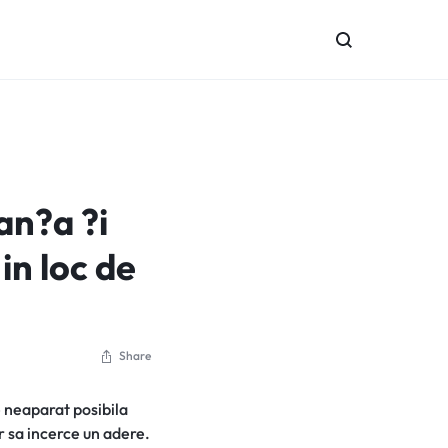
an?a ?i
in loc de
Share
e neaparat posibila
ar sa incerce un adere.