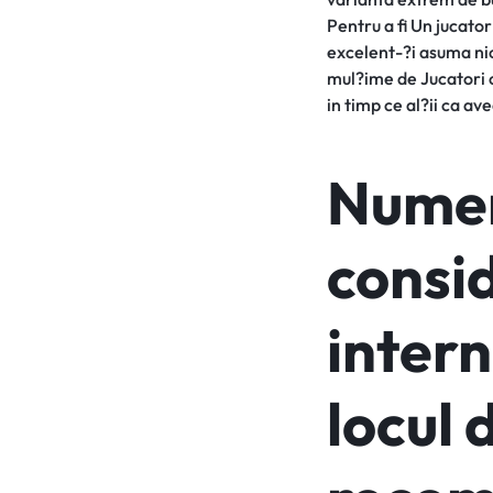
Pentru a fi Un jucator
excelent-?i asuma nic
mul?ime de Jucatori c
in timp ce al?ii ca av
Numer
consid
intern
locul 