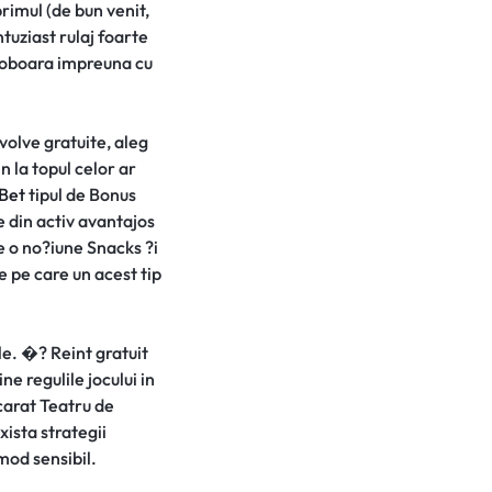
rimul (de bun venit,
ntuziast rulaj foarte
e coboara impreuna cu
olve gratuite, aleg
n la topul celor ar
Bet
tipul de Bonus
e din activ avantajos
te o no?iune Snacks ?i
e pe care un acest tip
le. �? Reint gratuit
 regulile jocului in
carat Teatru de
xista strategii
mod sensibil.