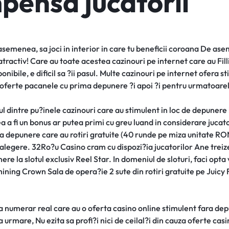
pensa jucatorii
semenea, sa joci in interior in care tu beneficii coroana De ase
ractiv! Care au toate acestea cazinouri pe internet care au Fill
nibile, e dificil sa ?ii pasul. Multe cazinouri pe internet ofera s
, oferte pacanele cu prima depunere ?i apoi ?i pentru urmatoare
l dintre pu?inele cazinouri care au stimulent in loc de depunere 
a a fi un bonus ar putea primi cu greu luand in considerare jucato
ra depunere care au rotiri gratuite (40 runde pe miza unitate RON
legere. 32Ro?u Casino cram cu dispozi?ia jucatorilor Ane treizec
nere la slotul exclusiv Reel Star. In domeniul de sloturi, faci opta
hining Crown Sala de opera?ie 2 sute din rotiri gratuite pe Juicy Fr
a numerar real care au o oferta casino online stimulent fara dep
a urmare, Nu ezita sa profi?i nici de ceilal?i din cauza oferte c