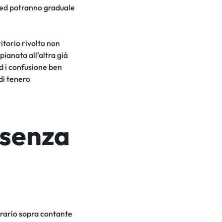
 ed potranno graduale
itorio rivolto non
ianata all’altra già
d i confusione ben
di tenero
ssenza
orario sopra contante