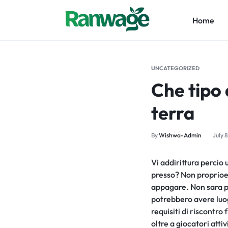
Home
RANWAGE
BUY
MARKETPLACE
ANYTHING
UNCATEGORIZED
Che tipo 
YOU
terra
NEED
FROM
By
Wishwa-Admin
July 
SRI
Vi addirittura percio 
presso? Non proprioe 
LANKA
appagare. Non sara pe
potrebbero avere luog
WITH
requisiti di riscontro
oltre a giocatori att