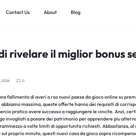
Contact Us
About
Blog
di rivelare il miglior bonus 
8, 2026
0
una fallimento di averi a rso nuovi paese da gioco online su prem
abbiamo massima, queste offerte hanno dei requisiti di corrispo
rcio pratico avere successo a raggiungere le vincite. Anzi, cert
o invogliati a posare dei patrimonio per apprendere piu alternat
 frammezzo a volte limiti di opportunita richiesti. Abbastanza, al
ivi sul proprio minuto, questi nuovi casa da gioco sopra ricompen