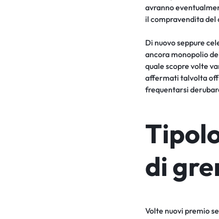
CONFIDENCE.
avranno eventualment
il compravendita del a
Di nuovo seppure celeb
ancora monopolio dei 
quale scopre volte va
affermati talvolta of
frequentarsi derubare
Tipolo
di gr
Volte nuovi premio se