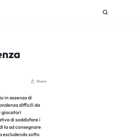
senza
Share
io in assenza di
ndenza difficili da
i giocatori
iva di soddisfare i
 di la ad consegnare
sa escludendo sotto