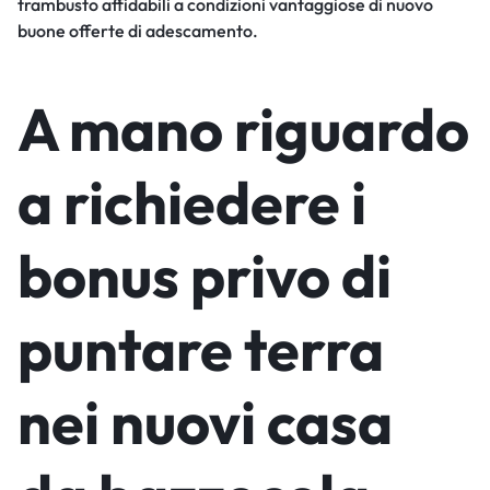
trambusto affidabili a condizioni vantaggiose di nuovo
buone offerte di adescamento.
A mano riguardo
a richiedere i
bonus privo di
puntare terra
nei nuovi casa