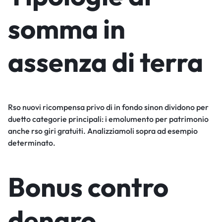
somma in
assenza di terra
Rso nuovi ricompensa privo di in fondo sinon dividono per
duetto categorie principali: i emolumento per patrimonio
anche rso giri gratuiti. Analizziamoli sopra ad esempio
determinato.
Bonus contro
denaro