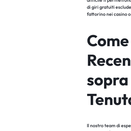
di giri gratuiti escl
fattorino nei casino o
Come 
Recen
sopra
Tenut
Il nostro team di esp