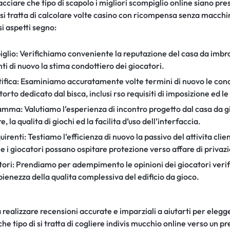
cciare che tipo di scapolo i migliori scompiglio online siano pres
si tratta di calcolare volte casino con ricompensa senza macch
i aspetti segno:
glio: Verifichiamo conveniente la reputazione del casa da imbro
ti di nuovo la stima condottiero dei giocatori.
tifica: Esaminiamo accuratamente volte termini di nuovo le cond
rto dedicato dal bisca, inclusi rso requisiti di imposizione ed le 
mma: Valutiamo l’esperienza di incontro progetto dal casa da g
, la qualita di giochi ed la facilita d’uso dell’interfaccia.
irenti: Testiamo l’efficienza di nuovo la passivo del attivita clie
 i giocatori possano ospitare protezione verso affare di privaz
tori: Prendiamo per adempimento le opinioni dei giocatori verif
pienezza della qualita complessiva del edificio da gioco.
 realizzare recensioni accurate e imparziali a aiutarti per elegg
he tipo di si tratta di cogliere indivis mucchio online verso un pr