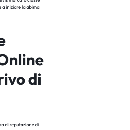
 a iniziare la abima
e
Online
ivo di
za di reputazione di