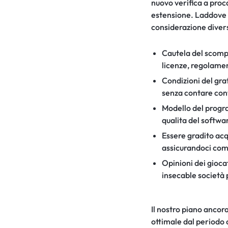
nuovo verifica a proca
estensione. Laddove 
considerazione divers
Cautela del scompi
licenze, regolamen
Condizioni del gra
senza contare conto
Modello del progra
qualita del software
Essere gradito acqu
assicurandoci come
Opinioni dei gioca
insecable società 
Il nostro piano ancora
ottimale dal periodo c