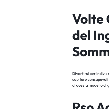
Volte
del In
Somma
Divertirsi per indiv
capitare consapevoli a
di questa modello di 
Rso Ad