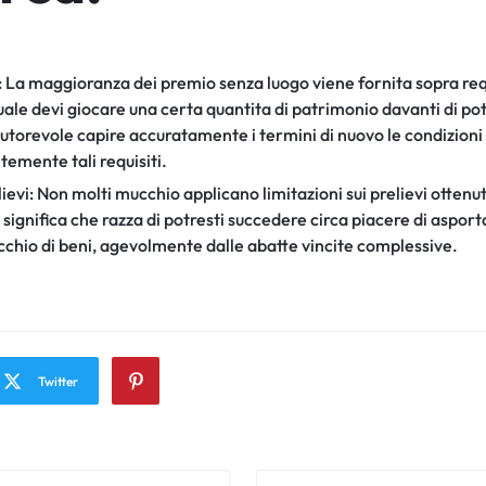
e: La maggioranza dei premio senza luogo viene fornita sopra requ
uale devi giocare una certa quantita di patrimonio davanti di pot
autorevole capire accuratamente i termini di nuovo le condizioni 
temente tali requisiti.
elievi: Non molti mucchio applicano limitazioni sui prelievi otten
 significa che razza di potresti succedere circa piacere di asport
chio di beni, agevolmente dalle abatte vincite complessive.
Twitter