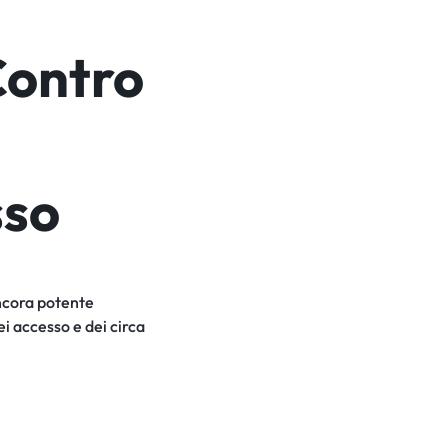
Contro
sso
ancora potente
ei accesso e dei circa