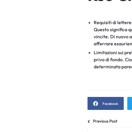
Requisiti di letter
Questo significa q
vincite. Di nuovo 
afferrare esaurien
Limitazioni sui pr
privo di fondo. Cio
determinata parec
Facebook
Previous Post