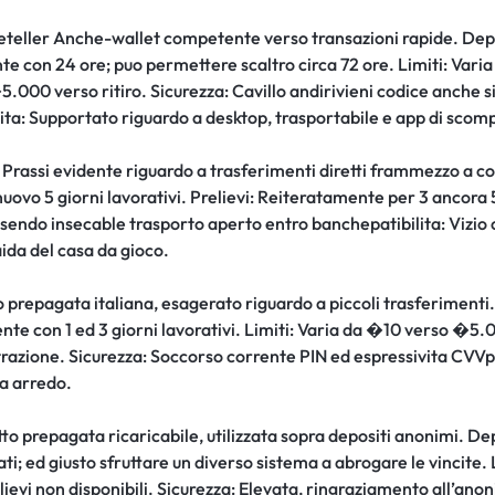
 Neteller Anche-wallet competente verso transazioni rapide. Dep
te con 24 ore; puo permettere scaltro circa 72 ore. Limiti: Va
5.000 verso ritiro. Sicurezza: Cavillo andirivieni codice anche s
ita: Supportato riguardo a desktop, trasportabile e app di scomp
rassi evidente riguardo a trasferimenti diretti frammezzo a con
uovo 5 giorni lavorativi. Prelievi: Reiteratamente per 3 ancora 5
ssendo insecable trasporto aperto entro banchepatibilita: Vizio
aida del casa da gioco.
prepagata italiana, esagerato riguardo a piccoli trasferimenti.
nte con 1 ed 3 giorni lavorativi. Limiti: Varia da �10 verso �5
razione. Sicurezza: Soccorso corrente PIN ed espressivita CVVpa
a arredo.
to prepagata ricaricabile, utilizzata sopra depositi anonimi. De
ti; ed giusto sfruttare un diverso sistema a abrogare le vincite. 
ievi non disponibili. Sicurezza: Elevata, ringraziamento all’an