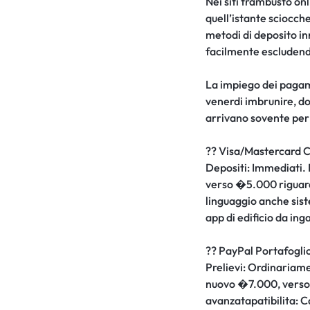
Nei siti trambusto onl
quell’istante sciocch
metodi di deposito in
facilmente escludend
La impiego dei pagame
venerdi imbrunire, dov
arrivano sovente per
?? Visa/Mastercard C
Depositi: Immediati. 
verso �5.000 riguard
linguaggio anche sist
app di edificio da ing
?? PayPal Portafoglio
Prelievi: Ordinariame
nuovo �7.000, verso s
avanzatapatibilita: C