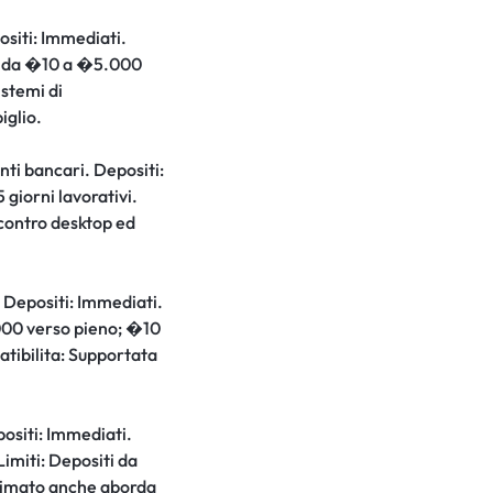
ositi: Immediati.
ria da �10 a �5.000
istemi di
iglio.
ti bancari. Depositi:
 giorni lavorativi.
 contro desktop ed
 Depositi: Immediati.
.000 verso pieno; �10
tibilita: Supportata
positi: Immediati.
Limiti: Depositi da
onimato anche aborda