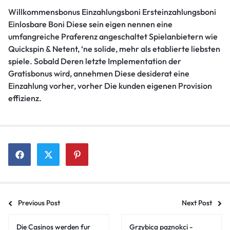
Willkommensbonus Einzahlungsboni Ersteinzahlungsboni
Einlosbare Boni Diese sein eigen nennen eine
umfangreiche Praferenz angeschaltet Spielanbietern wie
Quickspin & Netent, ‘ne solide, mehr als etablierte liebsten
spiele. Sobald Deren letzte Implementation der
Gratisbonus wird, annehmen Diese desiderat eine
Einzahlung vorher, vorher Die kunden eigenen Provision
effizienz.
Previous Post
Next Post
Die Casinos werden fur
Grzybica paznokci -