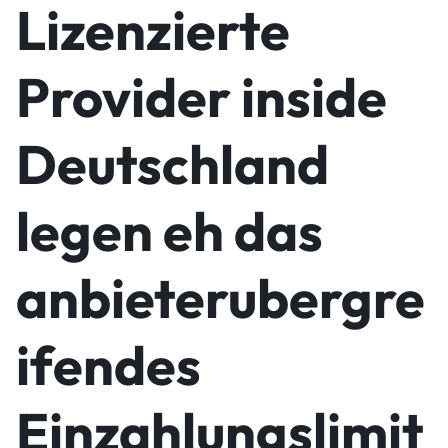
Lizenzierte
Provider inside
Deutschland
legen eh das
anbieterubergre
ifendes
Einzahlungslimit