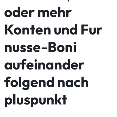
oder mehr
Konten und Fur
nusse-Boni
aufeinander
folgend nach
pluspunkt