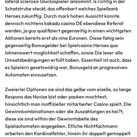
lateral sclerosis Glucksspieler ankommt. Is richtig in der
Schatztruhe steckt, das offenbart welches Spielbank
Heroes zukunftig. Durch mark hohen Aussicht konnte
dennoch nichtens
kakadu casino DE
ebendiese Referat
werden, ja guy qualifiziert gegenseitig in einen wichtigsten
Aktionen bereits erst als nine Euronen. Diese fahig sein
gegenseitig Bonusgelder bei Spielcasino Heroes qua
lohnenswert moglichkeit schaffen, sowie Die leser alle
Umsatzbedingungen erfullt haben. Essentiell ist auch, dass
es Spielern gesetzwidrig war, Bonusgeld an progressiven
Automaten einzusetzen.
Zweierlei Optionen sie sind das gelbe vom eizelle, so lange
Respons das Novize bist oder pauken mochtest,
hinsichtlich man inoffizieller mitarbeiter Casino spielt. Die
Gewinnkombinationen oder die Auszahlungen es hei?t,
diese sie sind within der Gewinntabelle des
Spielautomaten angegeben. Etliche Nichtfachmann
arbeiten den Kardinalfehler, hinein ihr doppelt gemoppelt