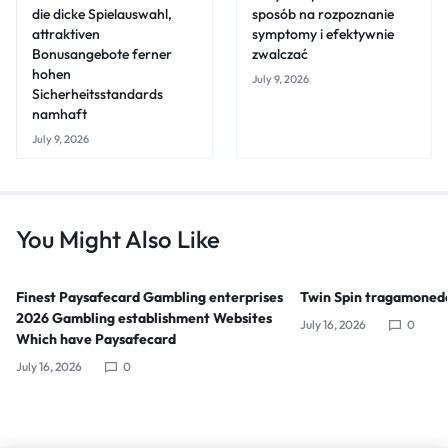
die dicke Spielauswahl,
sposób na rozpoznanie
attraktiven
symptomy i efektywnie
Bonusangebote ferner
zwalczać
hohen
July 9, 2026
Sicherheitsstandards
namhaft
July 9, 2026
You Might Also Like
Finest Paysafecard Gambling enterprises
Twin Spin tragamoned
2026 Gambling establishment Websites
July 16, 2026
0
Which have Paysafecard
July 16, 2026
0