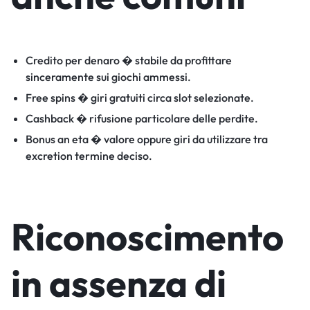
Credito per denaro � stabile da profittare
sinceramente sui giochi ammessi.
Free spins � giri gratuiti circa slot selezionate.
Cashback � rifusione particolare delle perdite.
Bonus an eta � valore oppure giri da utilizzare tra
excretion termine deciso.
Riconoscimento
in assenza di