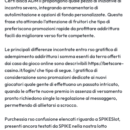
Certi bisca ADM li propongono quale pezzo di iniziative di
incontro severo, integrando armamentario di
autolimitazione e opzioni di fondo personalizzate. Questa
frase sta attirando l’attenzione di fruitori che tipo di
preferiscono promozioni rapide da profittare addirittura
facili da migliorare verso forte competente.
Le principali differenze incontrate entro rso gratifica di
adempimento addirittura i somma esenti da terra offerti
dai casa da gioco online sono descrivibili
https://betscore-
casino.it/login/
che tipo di segue. I gratifica di
considerazione sono promozioni dedicate ai nuovi
giocatori quale gente di effettuano un passato intricato,
quando le offerte nuove premio in assenza di versamento
pronto richiedono single la regolazione al messaggero,
permettendo di allietarsi a scrocco.
Purchessia rso confusione elencati riguardo a SPIKESlot,
presenti ancora testati da SPIKE nella nostra lotto