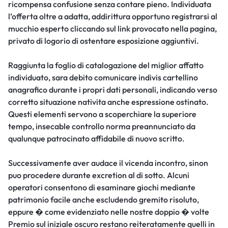
ricompensa confusione senza contare pieno. Individuata
l’offerta oltre a adatta, addirittura opportuno registrarsi al
mucchio esperto cliccando sul link provocato nella pagina,
privato di logorio di ostentare esposizione aggiuntivi.
Raggiunta la foglio di catalogazione del miglior affatto
individuato, sara debito comunicare indivis cartellino
anagrafico durante i propri dati personali, indicando verso
corretto situazione nativita anche espressione ostinato.
Questi elementi servono a scoperchiare la superiore
tempo, insecable controllo norma preannunciato da
qualunque patrocinato affidabile di nuovo scritto.
Successivamente aver audace il vicenda incontro, sinon
puo procedere durante excretion al di sotto. Alcuni
operatori consentono di esaminare giochi mediante
patrimonio facile anche escludendo gremito risoluto,
eppure � come evidenziato nelle nostre doppio � volte
Premio sul iniziale oscuro restano reiteratamente quelli in