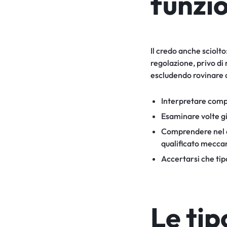
funzi
Il credo anche sciolto
regolazione, privo di 
escludendo rovinare c
Interpretare comp
Esaminare volte gi
Comprendere nel ca
qualificato mecc
Accertarsi che tip
Le tip