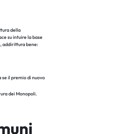
ttura della
ace su intuire la base
, addirittura bene:
se il premio di nuovo
tura dei Monopoli.
omuni