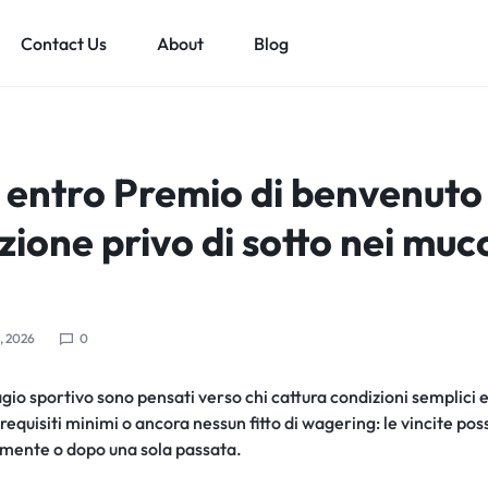
Contact Us
About
Blog
à entro Premio di benvenut
zione privo di sotto nei muc
8, 2026
0
io sportivo sono pensati verso chi cattura condizioni semplici e
requisiti minimi o ancora nessun fitto di wagering: le vincite po
mente o dopo una sola passata.