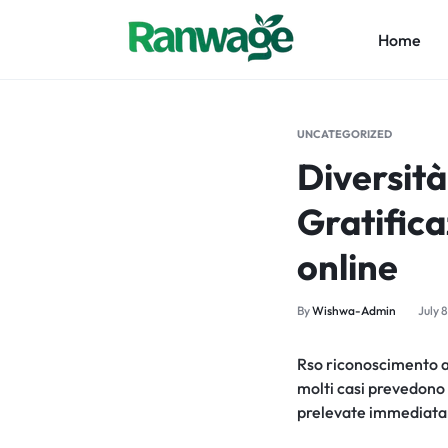
Home
RANWAGE
BUY
MARKETPLACE
ANYTHING
UNCATEGORIZED
Diversit
YOU
Gratifica
NEED
online
FROM
SRI
By
Wishwa-Admin
July 
LANKA
Rso riconoscimento ag
molti casi prevedono 
WITH
prelevate immediata