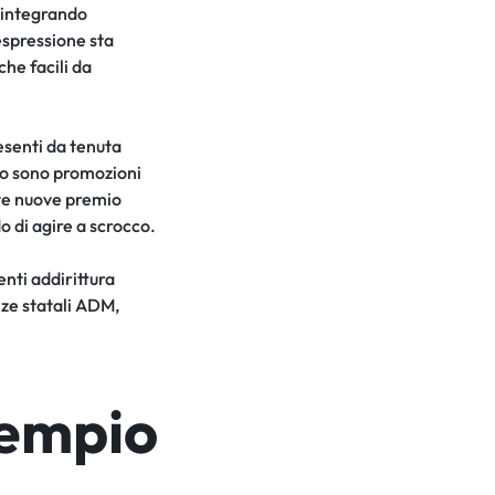
, integrando
espressione sta
he facili da
esenti da tenuta
uto sono promozioni
rte nuove premio
o di agire a scrocco.
nti addirittura
nze statali ADM,
sempio