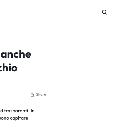
o anche
chio
Share
d trasparenti. In
ssono capitare