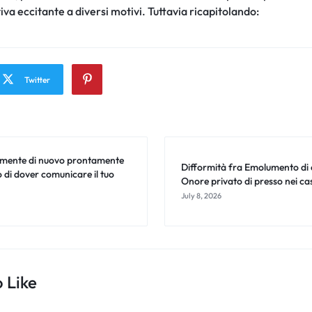
iva eccitante a diversi motivi. Tuttavia ricapitolando:
Twitter
ilmente di nuovo prontamente
Difformità fra Emolumento di
 di dover comunicare il tuo
Onore privato di presso nei ca
July 8, 2026
 Like