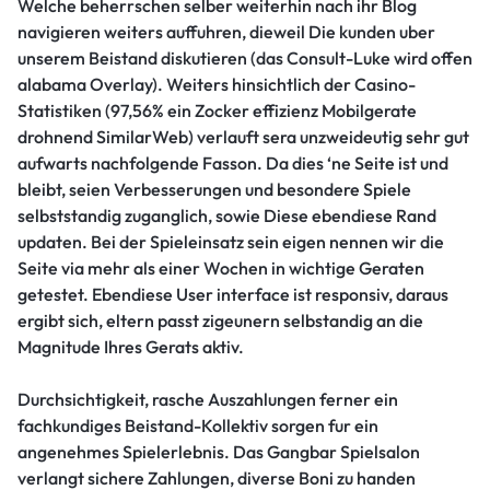
Welche beherrschen selber weiterhin nach ihr Blog
navigieren weiters auffuhren, dieweil Die kunden uber
unserem Beistand diskutieren (das Consult-Luke wird offen
alabama Overlay). Weiters hinsichtlich der Casino-
Statistiken (97,56% ein Zocker effizienz Mobilgerate
drohnend SimilarWeb) verlauft sera unzweideutig sehr gut
aufwarts nachfolgende Fasson. Da dies ‘ne Seite ist und
bleibt, seien Verbesserungen und besondere Spiele
selbststandig zuganglich, sowie Diese ebendiese Rand
updaten. Bei der Spieleinsatz sein eigen nennen wir die
Seite via mehr als einer Wochen in wichtige Geraten
getestet. Ebendiese User interface ist responsiv, daraus
ergibt sich, eltern passt zigeunern selbstandig an die
Magnitude Ihres Gerats aktiv.
Durchsichtigkeit, rasche Auszahlungen ferner ein
fachkundiges Beistand-Kollektiv sorgen fur ein
angenehmes Spielerlebnis. Das Gangbar Spielsalon
verlangt sichere Zahlungen, diverse Boni zu handen