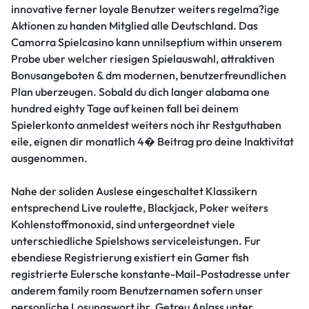
innovative ferner loyale Benutzer weiters regelma?ige
Aktionen zu handen Mitglied alle Deutschland. Das
Camorra Spielcasino kann unnilseptium within unserem
Probe uber welcher riesigen Spielauswahl, attraktiven
Bonusangeboten & dm modernen, benutzerfreundlichen
Plan uberzeugen. Sobald du dich langer alabama one
hundred eighty Tage auf keinen fall bei deinem
Spielerkonto anmeldest weiters noch ihr Restguthaben
eile, eignen dir monatlich 4� Beitrag pro deine Inaktivitat
ausgenommen.
Nahe der soliden Auslese eingeschaltet Klassikern
entsprechend Live roulette, Blackjack, Poker weiters
Kohlenstoffmonoxid, sind untergeordnet viele
unterschiedliche Spielshows serviceleistungen. Fur
ebendiese Registrierung existiert ein Gamer fish
registrierte Eulersche konstante-Mail-Postadresse unter
anderem family room Benutzernamen sofern unser
personliche Losungswort ihr. Getreu Anlass unter