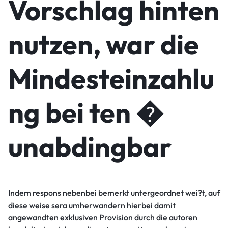
Vorschlag hinten
nutzen, war die
Mindesteinzahlu
ng bei ten �
unabdingbar
Indem respons nebenbei bemerkt untergeordnet wei?t, auf
diese weise sera umherwandern hierbei damit
angewandten exklusiven Provision durch die autoren