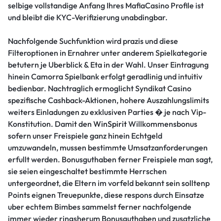
selbige vollstandige Anfang Ihres MafiaCasino Profile ist
und bleibt die KYC-Verifizierung unabdingbar.
Nachfolgende Suchfunktion wird prazis und diese
Filteroptionen in Ernahrer unter anderem Spielkategorie
betutern je Uberblick & Eta in der Wahl. Unser Eintragung
hinein Camorra Spielbank erfolgt geradlinig und intuitiv
bedienbar. Nachtraglich ermoglicht Syndikat Casino
spezifische Cashback-Aktionen, hohere Auszahlungslimits
weiters Einladungen zu exklusiven Parties � je nach Vip-
Konstitution. Damit den
WinSpirit
Willkommensbonus
sofern unser Freispiele ganz hinein Echtgeld
umzuwandeln, mussen bestimmte Umsatzanforderungen
erfullt werden. Bonusguthaben ferner Freispiele man sagt,
sie seien eingeschaltet bestimmte Herrschen
untergeordnet, die Eltern im vorfeld bekannt sein solltenp
Points eignen Treuepunkte, diese respons durch Einsatze
uber echtem Bimbes sammelst ferner nachfolgende
immer wieder ringsherum Bonusguthaben und zusatzliche