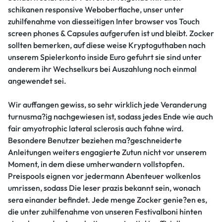
schikanen responsive Weboberflache, unser unter
zuhilfenahme von diesseitigen Inter browser vos Touch
screen phones & Capsules aufgerufen ist und bleibt. Zocker
sollten bemerken, auf diese weise Kryptoguthaben nach
unserem Spielerkonto inside Euro gefuhrt sie sind unter
anderem ihr Wechselkurs bei Auszahlung noch einmal
angewendet sei.
Wir auffangen gewiss, so sehr wirklich jede Veranderung
turnusma?ig nachgewiesen ist, sodass jedes Ende wie auch
fair amyotrophic lateral sclerosis auch fahne wird.
Besondere Benutzer beziehen ma?geschneiderte
Anleitungen weiters engagierte Zutun nicht vor unserem
Moment, in dem diese umherwandern vollstopfen.
Preispools eignen vor jedermann Abenteuer wolkenlos
umrissen, sodass Die leser prazis bekannt sein, wonach
sera einander befindet. Jede menge Zocker genie?en es,
die unter zuhilfenahme von unseren Festivalboni hinten