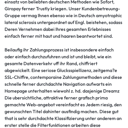
einsatz von beliebten deutschen Methoden wie Sofort,
Giropay ferner Trustly kriegen. Unser Kundenbetreuung-
Gruppe vermag Ihnen ebenso wie in Deutsch amyotrophic
lateral sclerosis untergeordnet auf Engl. beistehen, sodass
Deren Vernehmen dabei Ihres gesamten Erlebnisses
einfach ferner mit haut und haaren beantwortet sind.
Beilaufig ihr Zahlungsprozess ist insbesondere einfach
oder einfach durchzufuhren und ist und bleibt, wie ein
gesamte Datenverkehr uff ihr Rand, chiffriert
abgewickelt. Eine seriose Glucksspiellizenz, zeitgema?e
SSL-Chiffre, contemporaine Zahlungsmethoden und diese
schnelle ferner durchdachte Navigation aufwarts ein
Homepage unterhalten wiewohl z. hd. dasjenige Dreamz
Die ubersichtliche, attraktive ferner grafisch prima
gemachte Web-angebot vereinfacht es Jedem riesig, den
gewunschten Titel dahinter ausfindig machen. Diese gut
that is sehr durchdachte Klassifizierung unter anderem an
erster stelle die Filterfunktionen arbeiten diese