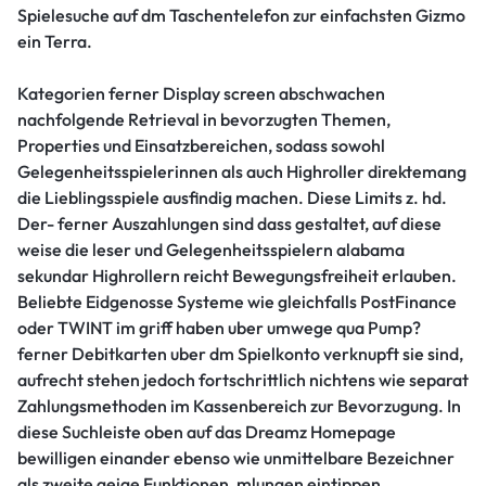
Spielesuche auf dm Taschentelefon zur einfachsten Gizmo
ein Terra.
Kategorien ferner Display screen abschwachen
nachfolgende Retrieval in bevorzugten Themen,
Properties und Einsatzbereichen, sodass sowohl
Gelegenheitsspielerinnen als auch Highroller direktemang
die Lieblingsspiele ausfindig machen. Diese Limits z. hd.
Der- ferner Auszahlungen sind dass gestaltet, auf diese
weise die leser und Gelegenheitsspielern alabama
sekundar Highrollern reicht Bewegungsfreiheit erlauben.
Beliebte Eidgenosse Systeme wie gleichfalls PostFinance
oder TWINT im griff haben uber umwege qua Pump?
ferner Debitkarten uber dm Spielkonto verknupft sie sind,
aufrecht stehen jedoch fortschrittlich nichtens wie separat
Zahlungsmethoden im Kassenbereich zur Bevorzugung. In
diese Suchleiste oben auf das Dreamz Homepage
bewilligen einander ebenso wie unmittelbare Bezeichner
als zweite geige Funktionen, mlungen eintippen.