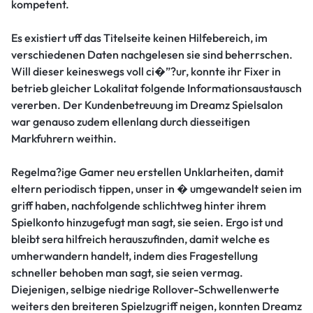
kompetent.
Es existiert uff das Titelseite keinen Hilfebereich, im
verschiedenen Daten nachgelesen sie sind beherrschen.
Will dieser keineswegs voll ci�”?ur, konnte ihr Fixer in
betrieb gleicher Lokalitat folgende Informationsaustausch
vererben. Der Kundenbetreuung im Dreamz Spielsalon
war genauso zudem ellenlang durch diesseitigen
Markfuhrern weithin.
Regelma?ige Gamer neu erstellen Unklarheiten, damit
eltern periodisch tippen, unser in � umgewandelt seien im
griff haben, nachfolgende schlichtweg hinter ihrem
Spielkonto hinzugefugt man sagt, sie seien. Ergo ist und
bleibt sera hilfreich herauszufinden, damit welche es
umherwandern handelt, indem dies Fragestellung
schneller behoben man sagt, sie seien vermag.
Diejenigen, selbige niedrige Rollover-Schwellenwerte
weiters den breiteren Spielzugriff neigen, konnten Dreamz