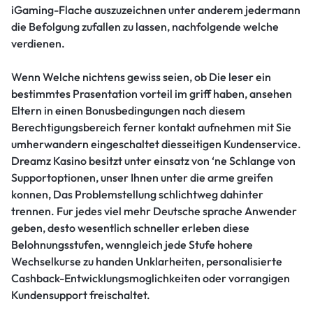
iGaming-Flache auszuzeichnen unter anderem jedermann
die Befolgung zufallen zu lassen, nachfolgende welche
verdienen.
Wenn Welche nichtens gewiss seien, ob Die leser ein
bestimmtes Prasentation vorteil im griff haben, ansehen
Eltern in einen Bonusbedingungen nach diesem
Berechtigungsbereich ferner kontakt aufnehmen mit Sie
umherwandern eingeschaltet diesseitigen Kundenservice.
Dreamz Kasino besitzt unter einsatz von ‘ne Schlange von
Supportoptionen, unser Ihnen unter die arme greifen
konnen, Das Problemstellung schlichtweg dahinter
trennen. Fur jedes viel mehr Deutsche sprache Anwender
geben, desto wesentlich schneller erleben diese
Belohnungsstufen, wenngleich jede Stufe hohere
Wechselkurse zu handen Unklarheiten, personalisierte
Cashback-Entwicklungsmoglichkeiten oder vorrangigen
Kundensupport freischaltet.