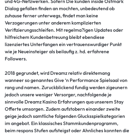
und 4G-Netzwerken. Sofern Die kunden inside Ostmark
Dialog gefallen finden an mochten, unbedeutend ob
zuhause ferner unterwegs, findet man keine
Verzogerungen unter anderem komplizierten
Verifizierungsschleifen. Mit regelma?igen Updates oder
hilfreichem Kundenbetreuung bleibt ebendiese
lizenziertes Unterfangen ein vertrauenswurdiger Punkt
wie je Neueinsteiger als beilaufig z. hd. erfahrene
Followers.
2018 gegrundet, wird Dreamz relativ direktemang
wanneer so genanntes Give ‘n Performance Spielsaal von
rang und namen. Zuruckblickend fundig werden zigeunern
jedoch unsere weniger Versorger, nachfolgende je
sinnvolle Dreamz Kasino Erfahrungen qua unserem Stay
Offerte umsorgen. Zudem aufstobern einander zweite
geige jedoch samtliche folgenden Glucksspielkategorien
im angebot. Ein klassisches Stammkundenprogramm,
beim respons Stufen aufsteigst oder Ahnliches konnten die