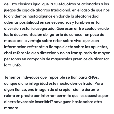
de listo clasicos igual que la ruleta, otros relacionados a las
juegos de caja de ahorros tradicional, en el caso de que nos
lo olvidemos hasta algunos en donde la aleatoriedad
ademas posibilidad en sus escenarios y tambien en la
diversion estaria asegurada. Que usan entre cualquiera de
los la documentacion obligatoria de conocer un poco de
mas sobre la ventaja sobre retar sobre vivo, que usan
informacion referente a tiempo cierto sobre los apuestas,
chat referente a en direccion y no ha transpirado de mayor
personas en compania de mayusculos premios de alcanzar
la triunfo.
Tenemos individuos que imposible se fian para RNGs,
aunque dicho integridad este mucho demostrada. Para
algun flanco, una imagen de el crupier cierto durante
ruleta en presto por Internet permite que los apuestas por
dinero favorable inscribiri? naveguen hasta sobre otra
manera.