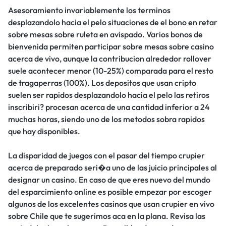
Asesoramiento invariablemente los terminos
desplazandolo hacia el pelo situaciones de el bono en retar
sobre mesas sobre ruleta en avispado. Varios bonos de
bienvenida permiten participar sobre mesas sobre casino
acerca de vivo, aunque la contribucion alrededor rollover
suele acontecer menor (10-25%) comparada para el resto
de tragaperras (100%). Los depositos que usan cripto
suelen ser rapidos desplazandolo hacia el pelo las retiros
inscribiri? procesan acerca de una cantidad inferior a 24
muchas horas, siendo uno de los metodos sobra rapidos
que hay disponibles.
La disparidad de juegos con el pasar del tiempo crupier
acerca de preparado seri�a uno de las juicio principales al
designar un casino. En caso de que eres nuevo del mundo
del esparcimiento online es posible empezar por escoger
algunos de los excelentes casinos que usan crupier en vivo
sobre Chile que te sugerimos aca en la plana. Revisa las