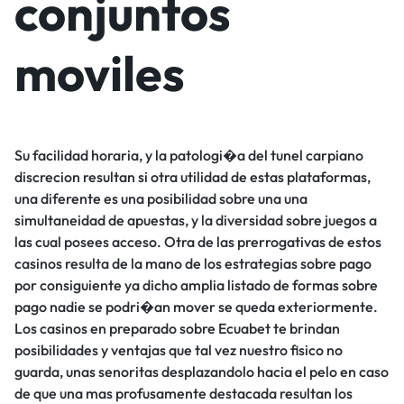
conjuntos
moviles
Su facilidad horaria, y la patologi�a del tunel carpiano
discrecion resultan si otra utilidad de estas plataformas,
una diferente es una posibilidad sobre una una
simultaneidad de apuestas, y la diversidad sobre juegos a
las cual posees acceso. Otra de las prerrogativas de estos
casinos resulta de la mano de los estrategias sobre pago
por consiguiente ya dicho amplia listado de formas sobre
pago nadie se podri�an mover se queda exteriormente.
Los casinos en preparado sobre Ecuabet te brindan
posibilidades y ventajas que tal vez nuestro fisico no
guarda, unas senoritas desplazandolo hacia el pelo en caso
de que una mas profusamente destacada resultan los