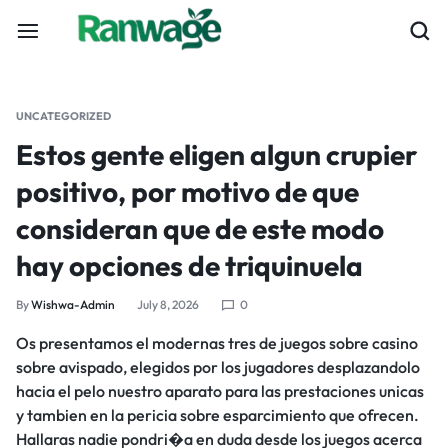
UNCATEGORIZED
Estos gente eligen algun crupier
positivo, por motivo de que
consideran que de este modo
hay opciones de triquinuela
By
Wishwa-Admin
July 8, 2026
0
Os presentamos el modernas tres de juegos sobre casino
sobre avispado, elegidos por los jugadores desplazandolo
hacia el pelo nuestro aparato para las prestaciones unicas
y tambien en la pericia sobre esparcimiento que ofrecen.
Hallaras nadie pondri�a en duda desde los juegos acerca