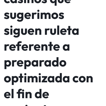
sugerimos
siguen ruleta
referente a
preparado
optimizada con
el fin de