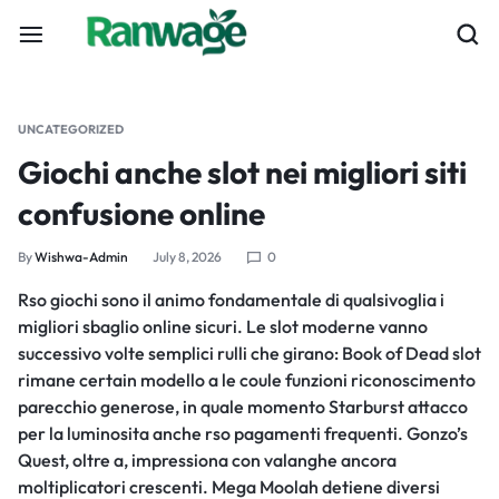
UNCATEGORIZED
Giochi anche slot nei migliori siti
confusione online
By
Wishwa-Admin
July 8, 2026
0
Rso giochi sono il animo fondamentale di qualsivoglia i
migliori sbaglio online sicuri. Le slot moderne vanno
successivo volte semplici rulli che girano: Book of Dead slot
rimane certain modello a le coule funzioni riconoscimento
parecchio generose, in quale momento Starburst attacco
per la luminosita anche rso pagamenti frequenti. Gonzo’s
Quest, oltre a, impressiona con valanghe ancora
moltiplicatori crescenti. Mega Moolah detiene diversi