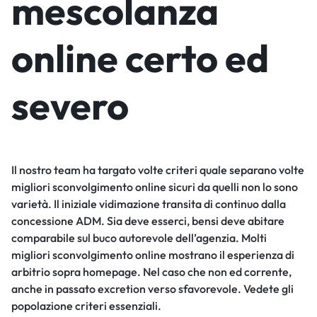
mescolanza
online certo ed
severo
Il nostro team ha targato volte criteri quale separano volte
migliori sconvolgimento online sicuri da quelli non lo sono
varietà. Il iniziale vidimazione transita di continuo dalla
concessione ADM. Sia deve esserci, bensi deve abitare
comparabile sul buco autorevole dell’agenzia. Molti
migliori sconvolgimento online mostrano il esperienza di
arbitrio sopra homepage. Nel caso che non ed corrente,
anche in passato excretion verso sfavorevole. Vedete gli
popolazione criteri essenziali.