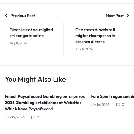
Previous Post
Next Post
Giochi e slot nei migliori
Che razza di svelare il
siti congerie online
miglior ricompensa in
assenza di terra
July 8, 2026
July 8, 2026
You Might Also Like
Finest Paysafecard Gambling enterprises
Twin Spin tragamoned
2026 Gambling establishment Websites
July 16, 2026
0
Which have Paysafecard
July 16, 2026
0