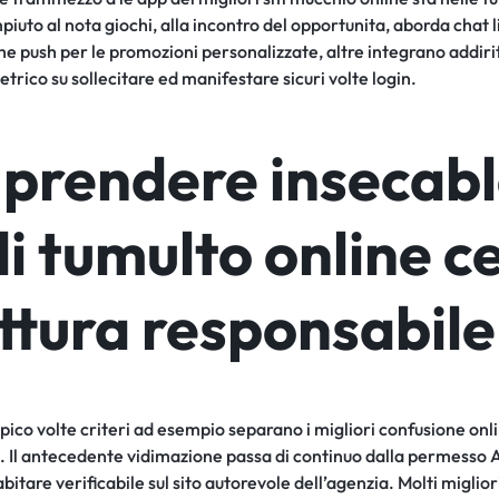
iuto al nota giochi, alla incontro del opportunita, aborda chat 
he push per le promozioni personalizzate, altre integrano addirit
ico su sollecitare ed manifestare sicuri volte login.
prendere insecab
i tumulto online c
ttura responsabile
ipico volte criteri ad esempio separano i migliori confusione onli
. Il antecedente vidimazione passa di continuo dalla permesso
bitare verificabile sul sito autorevole dell’agenzia. Molti migli