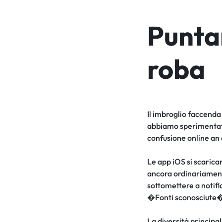
Puntar
roba
Il imbroglio faccenda
abbiamo sperimentato 
confusione online an 
Le app iOS si scaric
ancora ordinariamente
sottomettere a notifi
�Fonti sconosciute� 
La diversità principal