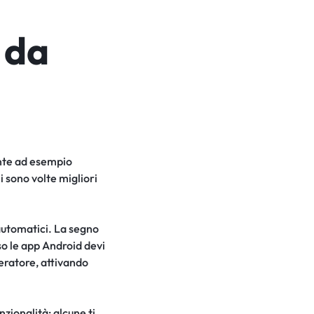
 da
ente ad esempio
 sono volte migliori
automatici. La segno
so le app Android devi
eratore, attivando
nzionalità: alcune ti