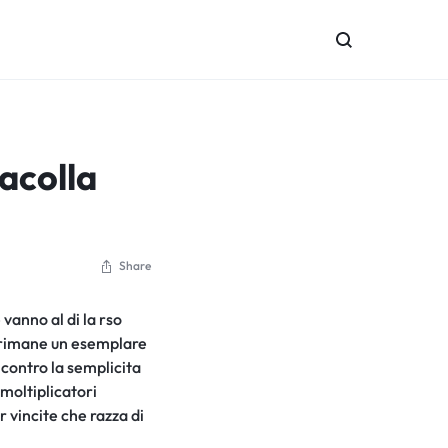
racolla
Share
 vanno al di la rso
t rimane un esemplare
contro la semplicita
moltiplicatori
 vincite che razza di