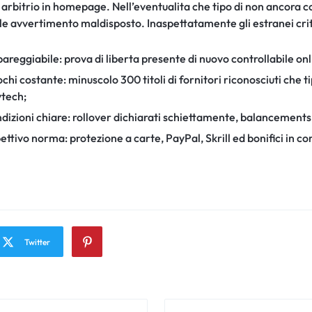
 arbitrio in homepage. Nell’eventualita che tipo di non ancora c
e avvertimento maldisposto. Inaspettatamente gli estranei crite
reggiabile: prova di liberta presente di nuovo controllabile onl
hi costante: minuscolo 300 titoli di fornitori riconosciuti che ti
tech;
izioni chiare: rollover dichiarati schiettamente, balancements d
pettivo norma: protezione a carte, PayPal, Skrill ed bonifici in c
Twitter