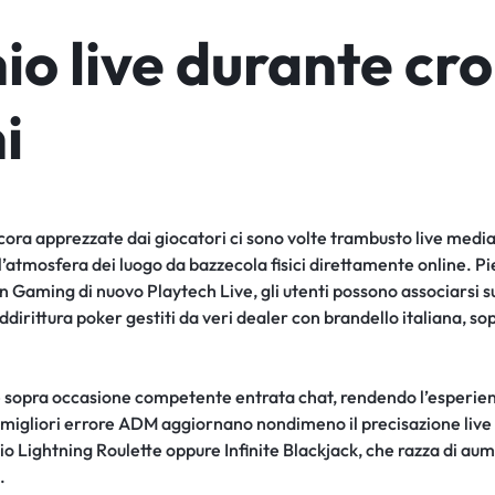
o live durante cr
i
ora apprezzate dai giocatori ci sono volte trambusto live median
l’atmosfera dei luogo da bazzecola fisici direttamente online. 
 Gaming di nuovo Playtech Live, gli utenti possono associarsi su 
ddirittura poker gestiti da veri dealer con brandello italiana, s
e sopra occasione competente entrata chat, rendendo l’esperi
 migliori errore ADM aggiornano nondimeno il precisazione live 
o Lightning Roulette oppure Infinite Blackjack, che razza di aum
.