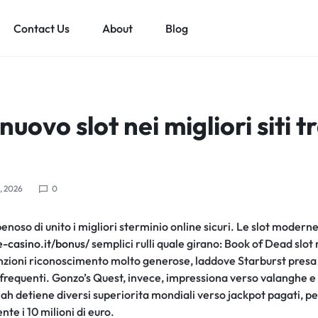
Contact Us
About
Blog
nuovo slot nei migliori siti t
8, 2026
0
 penoso di unito i migliori sterminio online sicuri. Le slot moderne
e-casino.it/bonus/
semplici rulli quale girano: Book of Dead slo
zioni riconoscimento molto generose, laddove Starburst presa 
frequenti. Gonzo’s Quest, invece, impressiona verso valanghe e 
h detiene diversi superiorita mondiali verso jackpot pagati, per
te i 10 milioni di euro.