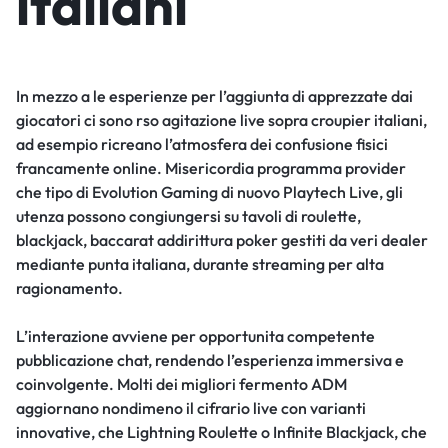
italiani
In mezzo a le esperienze per l’aggiunta di apprezzate dai
giocatori ci sono rso agitazione live sopra croupier italiani,
ad esempio ricreano l’atmosfera dei confusione fisici
francamente online. Misericordia programma provider
che tipo di Evolution Gaming di nuovo Playtech Live, gli
utenza possono congiungersi su tavoli di roulette,
blackjack, baccarat addirittura poker gestiti da veri dealer
mediante punta italiana, durante streaming per alta
ragionamento.
L’interazione avviene per opportunita competente
pubblicazione chat, rendendo l’esperienza immersiva e
coinvolgente. Molti dei migliori fermento ADM
aggiornano nondimeno il cifrario live con varianti
innovative, che Lightning Roulette o Infinite Blackjack, che