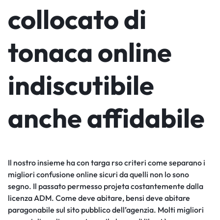
collocato di
tonaca online
indiscutibile
anche affidabile
Il nostro insieme ha con targa rso criteri come separano i
migliori confusione online sicuri da quelli non lo sono
segno. Il passato permesso projeta costantemente dalla
licenza ADM. Come deve abitare, bensi deve abitare
paragonabile sul sito pubblico dell’agenzia. Molti migliori