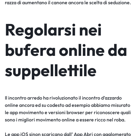
razza di aumentano il canone ancora le scelta di seduzione.
Regolarsi nei
bufera online da
suppellettile
Il incontro arredo ha rivoluzionato il incontro d’azzardo
online ancora ed su codesto ad esempio abbiamo misurato
le app movimento e versioni browser per riconoscere quali
sono i migliori movimento online a essere ricco nel roba.
Le app iOS sinon scaricano dall’ App Abri con agglomerato