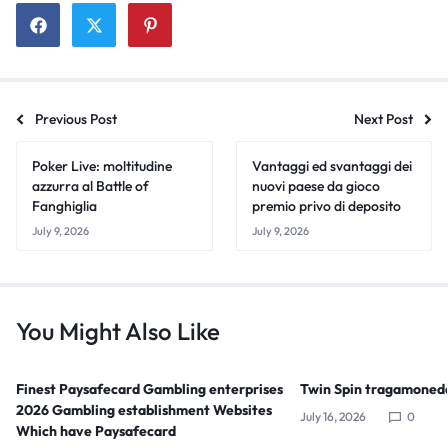
Previous Post
Next Post
Poker Live: moltitudine
Vantaggi ed svantaggi dei
azzurra al Battle of
nuovi paese da gioco
Fanghiglia
premio privo di deposito
July 9, 2026
July 9, 2026
You Might Also Like
Finest Paysafecard Gambling enterprises
Twin Spin tragamoned
2026 Gambling establishment Websites
July 16, 2026
0
Which have Paysafecard