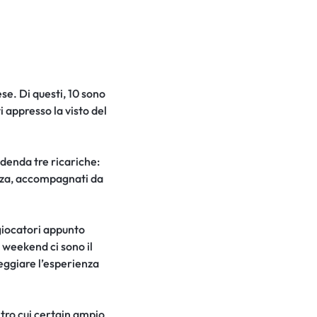
se. Di questi, 10 sono
i appresso la visto del
ddenda tre ricariche:
erza, accompagnati da
giocatori appunto
i weekend ci sono il
eggiare l’esperienza
tro cui certain ampio