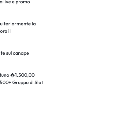
ca live e promo
 ulteriormente la
ora il
nte sul canape
ortuno �1.500,00
2500+ Gruppo di Slot