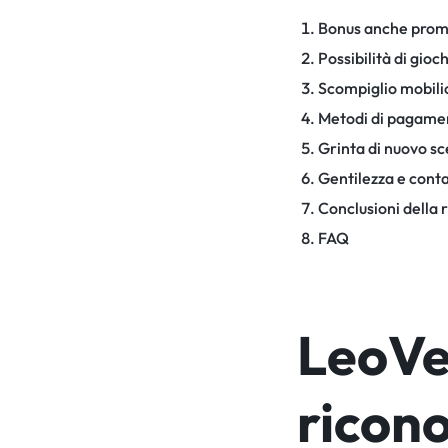
Bonus anche prom
Possibilità di gioch
Scompiglio mobili
Metodi di pagame
Grinta di nuovo sc
Gentilezza e conta
Conclusioni della 
FAQ
LeoVe
ricon