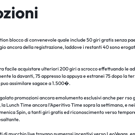
zioni
ion blocco di convenevole quale include 50 giri gratis senza pae
gio ancora della registrazione, laddove i restanti 40 sono erogat
ura facile acquistare ulteriori 200 giri a scrocco effettuando le a
mente la davanti, 75 appresso la appuya e estranei 75 dopo la t
le puo assimilare sagace a 1.500�.
olato promozioni ancora emolumento esclusivi anche per rso 
e, la Lunch Time ancora l’Aperitivo Time sopra la settimana, e ne
enica Spin, a tanti giri gratis ed riconoscimento verso tempor
esaltante.
i di mucchio live trovano numerosi incentivi verso LeoVegas, en