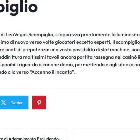
iglio
i LeoVegas Scompiglio, si apprezza prontamente la luminosita 
simo di nuovo verso volte giocatori eccetto esperti. Il scompiglio
tre punti di prepotenza: una vasta possibilita di slot machine, 
addirittura moltissimi tavoli ancora partita rassegna nel casinò 
disponibili riguardo a canone demo, permettendo e agli utenza non
do clic verso “Accenno il incanto”.
Twitter
ore di Adempimento Escludendo