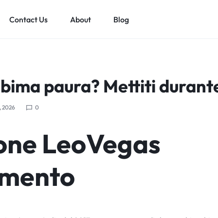
Contact Us
About
Blog
bima paura? Mettiti durant
9, 2026
0
one LeoVegas
amento