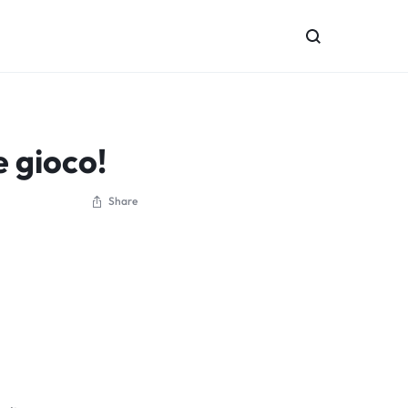
e gioco!
Share