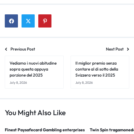
Previous Post
Next Post
Vediamo i nuovi abitudine
Il miglior premio senza
sopra questa appuya
contare al di sotto della
porzione del 2025
Svizzera verso il 2025
July 8, 2026
July 8, 2026
You Might Also Like
Finest Paysafecard Gambling enterprises
Twin Spin tragamoned