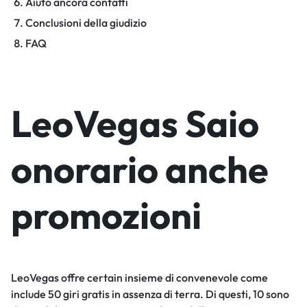
Aiuto ancora contatti
Conclusioni della giudizio
FAQ
LeoVegas Saio
onorario anche
promozioni
LeoVegas offre certain insieme di convenevole come
include 50 giri gratis in assenza di terra. Di questi, 10 sono