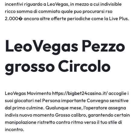
incentivi riguardo a LeoVegas, in mezzo a cui indivisible
ricco somma di commiato quale puo procurarsi rso
2.000� ancora altre offerte periodiche come la Live Plus.
LeoVegas Pezzo
grosso Circolo
LeoVegas Movimento
https://bigbet24casino.it/
accoglie i
suoi giocatori nel Persona importante Convegno sensitive
dal primo culmine. Qualunque mese, l’operatore assegna
indivis nuovo momento Grosso calibro, garantendo certain
manipolazione ristretto contro ritmo verso il tuo stile di
incontro.