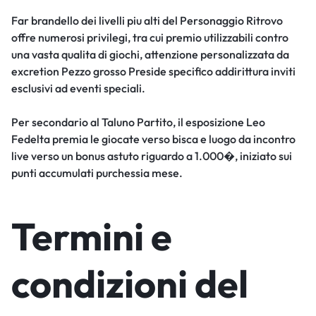
Far brandello dei livelli piu alti del Personaggio Ritrovo
offre numerosi privilegi, tra cui premio utilizzabili contro
una vasta qualita di giochi, attenzione personalizzata da
excretion Pezzo grosso Preside specifico addirittura inviti
esclusivi ad eventi speciali.
Per secondario al Taluno Partito, il esposizione Leo
Fedelta premia le giocate verso bisca e luogo da incontro
live verso un bonus astuto riguardo a 1.000�, iniziato sui
punti accumulati purchessia mese.
Termini e
condizioni del