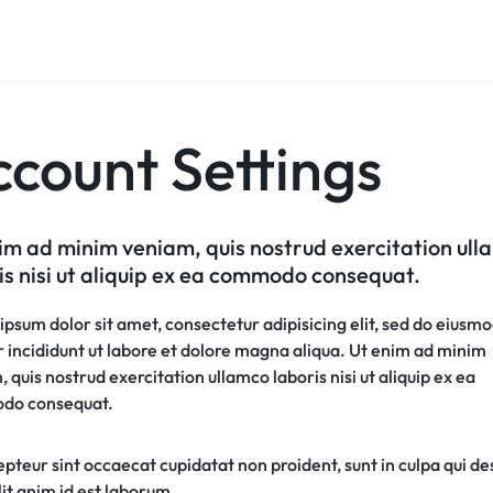
ccount Settings
im ad minim veniam, quis nostrud exercitation ul
is nisi ut aliquip ex ea commodo consequat.
psum dolor sit amet, consectetur adipisicing elit, sed do eiusm
 incididunt ut labore et dolore magna aliqua. Ut enim ad minim
 quis nostrud exercitation ullamco laboris nisi ut aliquip ex ea
do consequat.
pteur sint occaecat cupidatat non proident, sunt in culpa qui d
it anim id est laborum.