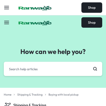
Shop
Shop
How can we help you?
Home
Shipping & Tracking
Buying with local pickup
Shipping & Tracking