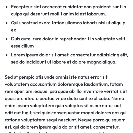
Excepteur sint occaecat cupidatat non proident, sunt in
culpa qui deserunt mollit anim id est laborum.
Quis nostrud exercitation ullamco laboris nisi ut aliquip
ex
Duis aute irure dolor in reprehenderit in voluptate velit
esse cillum
Lorem ipsum dolor sit amet, consectetur adipisicing elit,
sed do incididunt ut labore et dolore magna aliqua.
Sed ut perspiciatis unde omnis iste natus error sit
voluptatem accusantium doloremque laudantium, totam
rem aperiam, eaque ipsa quae ab illo inventore veritatis et
quasi architecto beatae vitae dicta sunt explicabo. Nemo
enim ipsam voluptatem quia voluptas sit aspernatur aut
odit aut fugit, sed quia consequuntur magni dolores eos qui
ratione voluptatem sequi nesciunt. Neque porro quisquam
est, qui dolorem ipsum quia dolor sit amet, consectetur,