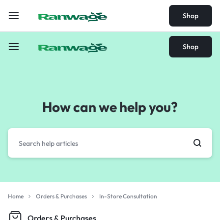
Shop
Shop
How can we help you?
Home
Orders & Purchases
In-Store Consultation
Orders & Purchases