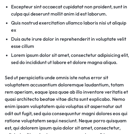
Excepteur sint occaecat cupidatat non proident, sunt in
culpa qui deserunt mollit anim id est laborum.
Quis nostrud exercitation ullamco laboris nisi ut aliquip
ex
Duis aute irure dolor in reprehenderit in voluptate velit
esse cillum
Lorem ipsum dolor sit amet, consectetur adipisicing elit,
sed do incididunt ut labore et dolore magna aliqua.
Sed ut perspiciatis unde omnis iste natus error sit
voluptatem accusantium doloremque laudantium, totam
rem aperiam, eaque ipsa quae ab illo inventore veritatis et
quasi architecto beatae vitae dicta sunt explicabo. Nemo
enim ipsam voluptatem quia voluptas sit aspernatur aut
odit aut fugit, sed quia consequuntur magni dolores eos qui
ratione voluptatem sequi nesciunt. Neque porro quisquam
est, qui dolorem ipsum quia dolor sit amet, consectetur,