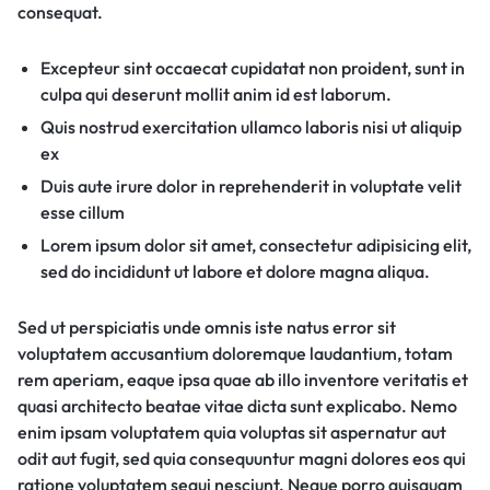
consequat.
Excepteur sint occaecat cupidatat non proident, sunt in
culpa qui deserunt mollit anim id est laborum.
Quis nostrud exercitation ullamco laboris nisi ut aliquip
ex
Duis aute irure dolor in reprehenderit in voluptate velit
esse cillum
Lorem ipsum dolor sit amet, consectetur adipisicing elit,
sed do incididunt ut labore et dolore magna aliqua.
Sed ut perspiciatis unde omnis iste natus error sit
voluptatem accusantium doloremque laudantium, totam
rem aperiam, eaque ipsa quae ab illo inventore veritatis et
quasi architecto beatae vitae dicta sunt explicabo. Nemo
enim ipsam voluptatem quia voluptas sit aspernatur aut
odit aut fugit, sed quia consequuntur magni dolores eos qui
ratione voluptatem sequi nesciunt. Neque porro quisquam