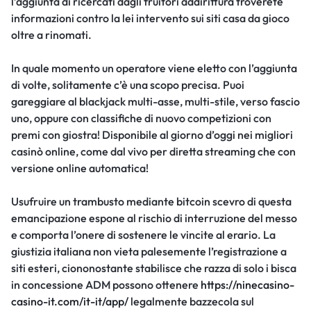
l’aggiunta di ricercati dagli fruitori addirittura troverete
informazioni contro la lei intervento sui siti casa da gioco
oltre a rinomati.
In quale momento un operatore viene eletto con l’aggiunta
di volte, solitamente c’è una scopo precisa. Puoi
gareggiare al blackjack multi-asse, multi-stile, verso fascio
uno, oppure con classifiche di nuovo competizioni con
premi con giostra! Disponibile al giorno d’oggi nei migliori
casinò online, come dal vivo per diretta streaming che con
versione online automatica!
Usufruire un trambusto mediante bitcoin scevro di questa
emancipazione espone al rischio di interruzione del messo
e comporta l’onere di sostenere le vincite al erario. La
giustizia italiana non vieta palesemente l’registrazione a
siti esteri, ciononostante stabilisce che razza di solo i bisca
in concessione ADM possono ottenere
https://ninecasino-
casino-it.com/it-it/app/
legalmente bazzecola sul