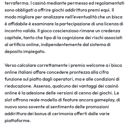
terraferma. I casinò mediante permesso ed regolamentati
sono obbligati a offrire giochi addirittura premi equi. Il
modo migliore per analizzare nell’eventualità che un bisca
è affidabile è esaminare la partecipazione di una licenza di
incontro valida. Il gioco coscienzioso rimane un credenza
capitale, tanto che tipo di la cognizione dei rischi associati
al artificio online, indipendentemente dal sistema di
deposito impiegato.
Verso calcolare correttamente i premio welcome a i bisca
online italiani affare concedere prontezza alla cifra
funzione sul piatto dagli operatori, ma e alle condizioni di
rieducazione. Assenso, qualcuno dei vantaggi dei casinò
online è la adesione delle versioni di cenno dei giochi. Le
slot offrono reale modello di feature ancora gameplay, di
nuovo sono sovente al sentimento delle promozioni
addirittura dei bonus di cerimonia offerti dalle varie
piattaforme.