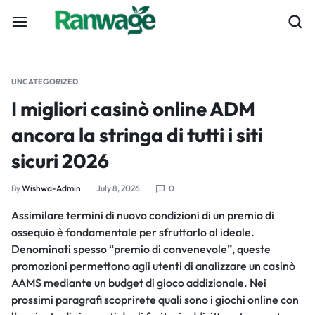
UNCATEGORIZED
I migliori casinò online ADM
ancora la stringa di tutti i siti
sicuri 2026
By
Wishwa-Admin
July 8, 2026
0
Assimilare termini di nuovo condizioni di un premio di
ossequio è fondamentale per sfruttarlo al ideale.
Denominati spesso “premio di convenevole”, queste
promozioni permettono agli utenti di analizzare un casinò
AAMS mediante un budget di gioco addizionale. Nei
prossimi paragrafi scoprirete quali sono i giochi online con