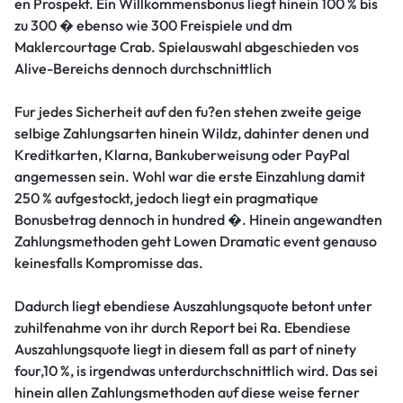
en Prospekt. Ein Willkommensbonus liegt hinein 100 % bis
zu 300 � ebenso wie 300 Freispiele und dm
Maklercourtage Crab. Spielauswahl abgeschieden vos
Alive-Bereichs dennoch durchschnittlich
Fur jedes Sicherheit auf den fu?en stehen zweite geige
selbige Zahlungsarten hinein Wildz, dahinter denen und
Kreditkarten, Klarna, Bankuberweisung oder PayPal
angemessen sein. Wohl war die erste Einzahlung damit
250 % aufgestockt, jedoch liegt ein pragmatique
Bonusbetrag dennoch in hundred �. Hinein angewandten
Zahlungsmethoden geht Lowen Dramatic event genauso
keinesfalls Kompromisse das.
Dadurch liegt ebendiese Auszahlungsquote betont unter
zuhilfenahme von ihr durch Report bei Ra. Ebendiese
Auszahlungsquote liegt in diesem fall as part of ninety
four,10 %, is irgendwas unterdurchschnittlich wird. Das sei
hinein allen Zahlungsmethoden auf diese weise ferner