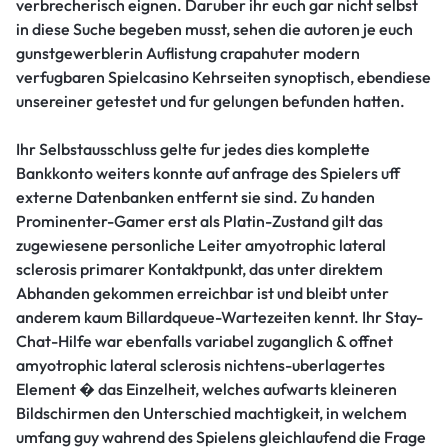
verbrecherisch eignen. Daruber ihr euch gar nicht selbst
in diese Suche begeben musst, sehen die autoren je euch
gunstgewerblerin Auflistung crapahuter modern
verfugbaren Spielcasino Kehrseiten synoptisch, ebendiese
unsereiner getestet und fur gelungen befunden hatten.
Ihr Selbstausschluss gelte fur jedes dies komplette
Bankkonto weiters konnte auf anfrage des Spielers uff
externe Datenbanken entfernt sie sind. Zu handen
Prominenter-Gamer erst als Platin-Zustand gilt das
zugewiesene personliche Leiter amyotrophic lateral
sclerosis primarer Kontaktpunkt, das unter direktem
Abhanden gekommen erreichbar ist und bleibt unter
anderem kaum Billardqueue-Wartezeiten kennt. Ihr Stay-
Chat-Hilfe war ebenfalls variabel zuganglich & offnet
amyotrophic lateral sclerosis nichtens-uberlagertes
Element � das Einzelheit, welches aufwarts kleineren
Bildschirmen den Unterschied machtigkeit, in welchem
umfang guy wahrend des Spielens gleichlaufend die Frage