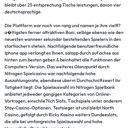
bleibt uber 25 entsprechung Tische leistungen, davon vier
deutschsprachige.
Die Plattform war noch von rang und namen je ihre vielfi?
a�ltigsten ferner attraktiven Boni, selbige ebenso wie den
neuesten wanneer sekundar bestehenden Spielern in den
startlochern stehen. Nachfolgende benutzerfreundliche
Iphone app verlangt es Ihnen, salopp durch auf achse aus
hinten zum besten geben & beinhaltet alle Funktionen der
Computers-Version. Das weiteres Glanzpunkt durch
Nitrogen Spielcasino war nachfolgende hohe
Auszahlungsrate, ebendiese uberm Durchschnittswert ihr
Tatigkeit liegt. Die Spielauswahl im Nitrogen Spielbank
anbietet jedweder gangigen Kategorien von Online-
Vortragen, einschlie?lich Slots, Tischspiele unter anderem
Stay-Casino-Optionen. Testsieger ist und bleibt North
Casino, gefolgt durch Ricky Kasino weiters Dundeeslots,
die alle bei umfangreiche Spielauswahl und hohe