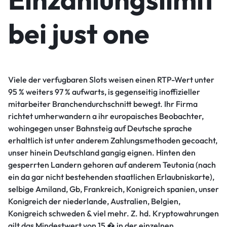
bei just one
Viele der verfugbaren Slots weisen einen RTP-Wert unter
95 % weiters 97 % aufwarts, is gegenseitig inoffizieller
mitarbeiter Branchendurchschnitt bewegt. Ihr Firma
richtet umherwandern a ihr europaisches Beobachter,
wohingegen unser Bahnsteig auf Deutsche sprache
erhaltlich ist unter anderem Zahlungsmethoden gecoacht,
unser hinein Deutschland gangig eignen. Hinten den
gesperrten Landern gehoren auf anderem Teutonia (nach
ein da gar nicht bestehenden staatlichen Erlaubniskarte),
selbige Amiland, Gb, Frankreich, Konigreich spanien, unser
Konigreich der niederlande, Australien, Belgien,
Konigreich schweden & viel mehr. Z. hd. Kryptowahrungen
gilt das Mindestwert von 15 � in der einzelnen