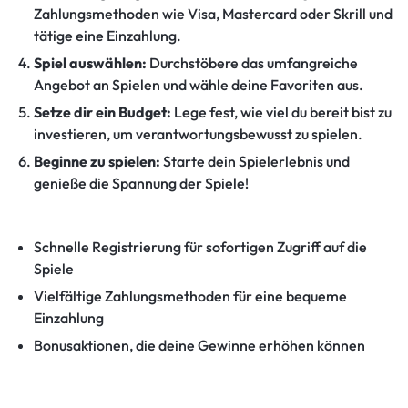
Zahlungsmethoden wie Visa, Mastercard oder Skrill und
tätige eine Einzahlung.
Spiel auswählen:
Durchstöbere das umfangreiche
Angebot an Spielen und wähle deine Favoriten aus.
Setze dir ein Budget:
Lege fest, wie viel du bereit bist zu
investieren, um verantwortungsbewusst zu spielen.
Beginne zu spielen:
Starte dein Spielerlebnis und
genieße die Spannung der Spiele!
Schnelle Registrierung für sofortigen Zugriff auf die
Spiele
Vielfältige Zahlungsmethoden für eine bequeme
Einzahlung
Bonusaktionen, die deine Gewinne erhöhen können