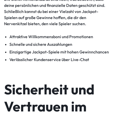
deine persönlichen und finanzielle Daten geschützt sind.
Schließlich kannst du bei einer Vielzahl von Jackpot-
Spielen auf große Gewinne hoffen, die dir den
Nervenkitzel bieten, den viele Spieler suchen.
Attraktive Willkommensboni und Promotionen
Schnelle und sichere Auszahlungen
Einzigartige Jackpot-Spiele mit hohen Gewinnchancen
Verlässlicher Kundenservice über Live-Chat
Sicherheit und
Vertrauen im