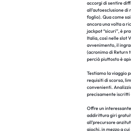
accorgi di sentire di
all’autoesclusione di n
foglio). Qua come sai 
ancora una volta a ri
jackpot “sicuri”, è pr
Italia, così nelle sl
avvenimento, il ingran
(acronimo di Return t
perciò piuttosto è api
Testiamo la viaggio p
requisiti di scorsa, li
convenienti. Analizzi
precisamente iscritti 
Offre un interessante
addirittura giri gratu
all’precursore anzitu
giochi, in mezzo a cui