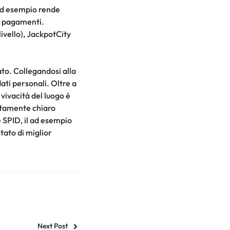
 ad esempio rende
 i pagamenti.
livello), JackpotCity
ato. Collegandosi alla
dati personali. Oltre a
 vivacità del luogo è
ertamente chiaro
e SPID, il ad esempio
tato di miglior
Next Post