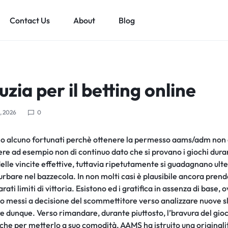
Contact Us
About
Blog
uzia per il betting online
8, 2026
0
sono alcuno fortunati perchè ottenere la permesso aams/adm non 
re ad esempio non di continuo dato che si provano i giochi durant
elle vincite effettive, tuttavia ripetutamente si guadagnano ulter
urbare nel bazzecola. In non molti casi è plausibile ancora prend
ati limiti di vittoria. Esistono ed i gratifica in assenza di base, o
 messi a decisione del scommettitore verso analizzare nuove sl
are dunque. Verso rimandare, durante piuttosto, l’bravura del gio
anche per metterlo a suo comodità, AAMS ha istruito una original