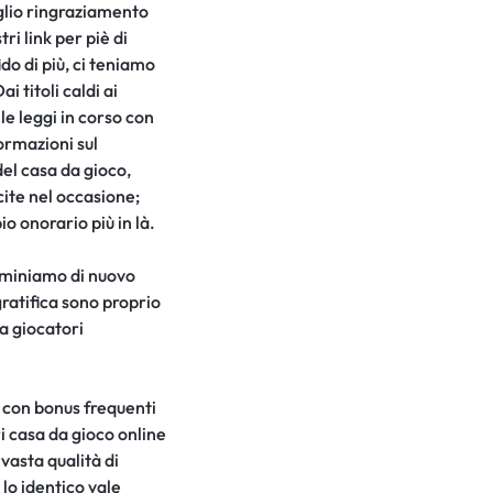
oglio ringraziamento
tri link per piè di
do di più, ci teniamo
 titoli caldi ai
le leggi in corso con
ormazioni sul
del casa da gioco,
cite nel occasione;
o onorario più in là.
saminiamo di nuovo
 gratifica sono proprio
a giocatori
i con bonus frequenti
ri casa da gioco online
vasta qualità di
 lo identico vale