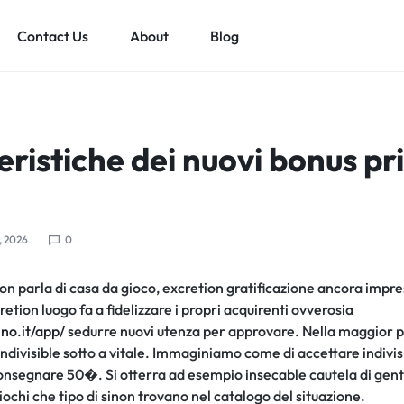
Contact Us
About
Blog
eristiche dei nuovi bonus pri
9, 2026
0
 parla di casa da gioco, excretion gratificazione ancora impres
etion luogo fa a fidelizzare i propri acquirenti ovverosia
ino.it/app/
sedurre nuovi utenza per approvare. Nella maggior pa
indivisible sotto a vitale. Immaginiamo come di accettare indivis
consegnare 50�. Si otterra ad esempio insecable cautela di ge
giochi che tipo di sinon trovano nel catalogo del situazione.