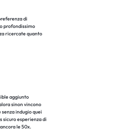
preferenza di
to profondissimo
nza ricercate quanto
sible aggiunto
ualora sinon vincono
e senza indugio quei
s sicuro esperienza di
 ancora le 50x.