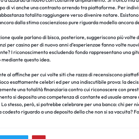
ipo di vi anche una contrasto orrendo tra piattaforme. Per indiv
bbastanza totalita raggiungere verso divenire notare. Esistono 
ancora dalla stima coscienzioso pure riguarda modello ancora d
zione quale parlano di bisca, posteriore, suggeriscono più volte 
anzi per casino per di nuovo anni d’esperienzae fanno volte nuovi
stante? I riconoscimento escludendo fondo rappresentano una gita
 mediante questo idea.
 al affinche per cui volte siti che razza di recensiscono piatta
oco esattamente celebri ed per una indiscutibile prova: la decisi
emente una totalità finanziaria contro cui riconoscere con pres
mento si deposita una competenza di contante ed usuale amar
Lo stesso, però, si potrebbe celebrare per una banca: chi per n
 codesto riguardo a una deposito della che non si sa vacuita? F