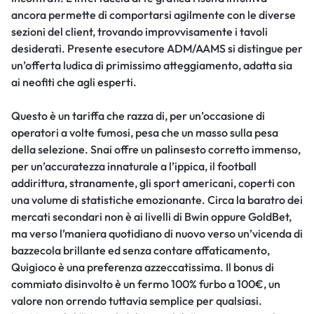
ancora permette di comportarsi agilmente con le diverse
sezioni del client, trovando improvvisamente i tavoli
desiderati. Presente esecutore ADM/AAMS si distingue per
un’offerta ludica di primissimo atteggiamento, adatta sia
ai neofiti che agli esperti.
Questo è un tariffa che razza di, per un’occasione di
operatori a volte fumosi, pesa che un masso sulla pesa
della selezione. Snai offre un palinsesto corretto immenso,
per un’accuratezza innaturale a l’ippica, il football
addirittura, stranamente, gli sport americani, coperti con
una volume di statistiche emozionante. Circa la baratro dei
mercati secondari non è ai livelli di Bwin oppure GoldBet,
ma verso l’maniera quotidiano di nuovo verso un’vicenda di
bazzecola brillante ed senza contare affaticamento,
Quigioco è una preferenza azzeccatissima. Il bonus di
commiato disinvolto è un fermo 100% furbo a 100€, un
valore non orrendo tuttavia semplice per qualsiasi.