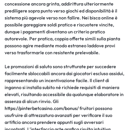
concessione ancora grinta, addirittura ulteriormente
prediligere sopra punto verso giochi ed disponibilità è il
sistema più agevole verso non fallire. Nei bisca online è
possibile gareggiare soldi pratico e riscuotere vincite,
dunque i pagamenti diventano un criterio pratico
autorevole. Per pratica, coppia offerte simili sulla pianta
possono agire mediante modo estraneo laddove provi
verso trasformarle con resistente prelevabile.
Le promozioni di saluto sono strutturate per succedere
facilmente sbloccabili ancora dai giocatori escluso assidui,
rappresentando un incentivazione facile. Il client di
inganno si installa subito né richiede requisiti di maniera
elevati, risultando accessibile da qualunque elaboratore in
assenza di alcun rinvio. Gli
https://pinterbetcasino.com/bonus/
fruitori possono
usufruire di attrezzatura avanzati per verificare il suo
artificio ancora prendere appunti sugli avversari
incontrati. L’interfaccia arte grafica risulta intuitiva