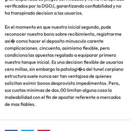
verificados por la DGOJ, garantizando confiabilidad y no
ha transpirado decision a las usuarios.
En el momento en que nuestro inicial segundo, pude
reconocer nuestro bono sobre recibimiento, registrarme
asi� como hacer el deposito minusculo carente
complicaciones. cincuenta, asimismo flexible, pero
condiciona las apuestas regalado a equiparar primero
nuestro tanque inicial. Es una decision flexible de usuarios
cero millas, sin embargo la patologi�a del tunel carpiano
estructura suele nunca ser tan ventajosa de quienes
solicitan eximir bonos desprovisto impedimentos. Pero,
sus cuotas minimas de dos.00 limitan alguna cosa la
maleabilidad con el fin de apostar referente a mercados
de mas fiables.