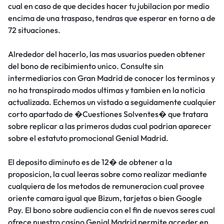
cual en caso de que decides hacer tu jubilacion por medio
encima de una traspaso, tendras que esperar en torno a de
72 situaciones.
Alrededor del hacerlo, las mas usuarios pueden obtener
del bono de recibimiento unico. Consulte sin
intermediarios con Gran Madrid de conocer los terminos y
no ha transpirado modos ultimas y tambien en la noticia
actualizada. Echemos un vistado a seguidamente cualquier
corto apartado de �Cuestiones Solventes� que tratara
sobre replicar a las primeros dudas cual podrian aparecer
sobre el estatuto promocional Genial Madrid.
El deposito diminuto es de 12� de obtener a la
proposicion, la cual leeras sobre como realizar mediante
cualquiera de los metodos de remuneracion cual provee
oriente camara igual que Bizum, tarjetas o bien Google
Pay. El bono sobre audiencia con el fin de nuevos seres cual
ofrece nuestro casino Genial Madrid permite acceder en