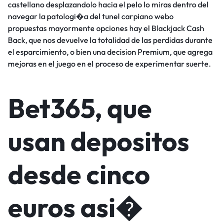
castellano desplazandolo hacia el pelo lo miras dentro del
navegar la patologi�a del tunel carpiano webo
propuestas mayormente opciones hay el Blackjack Cash
Back, que nos devuelve la totalidad de las perdidas durante
el esparcimiento, o bien una decision Premium, que agrega
mejoras en el juego en el proceso de experimentar suerte.
Bet365, que
usan depositos
desde cinco
euros asi�