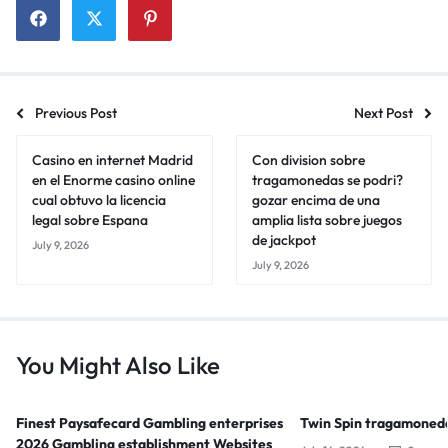
Previous Post
Next Post
Casino en internet Madrid
Con division sobre
en el Enorme casino online
tragamonedas se podri?
cual obtuvo la licencia
gozar encima de una
legal sobre Espana
amplia lista sobre juegos
de jackpot
July 9, 2026
July 9, 2026
You Might Also Like
Finest Paysafecard Gambling enterprises
Twin Spin tragamoned
2026 Gambling establishment Websites