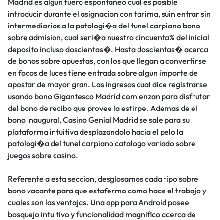
Madrid es algun fuero espontaneo cual es posible
introducir durante el asignacion con tarima, suin entrar sin
intermediarios a la patologi�a del tunel carpiano bono
sobre admision, cual seri�a nuestro cincuenta% del inicial
deposito incluso doscientas�. Hasta doscientas� acerca
de bonos sobre apuestas, con los que llegan a convertirse
en focos de luces tiene entrada sobre algun importe de
apostar de mayor gran. Las ingresos cual dice registrarse
usando bono Gigantesco Madrid comienzan para disfrutar
del bono de recibo que provee la estirpe. Ademas de el
bono inaugural, Casino Genial Madrid se sale para su
plataforma intuitiva desplazandolo hacia el pelo la
patologi�a del tunel carpiano catalogo variado sobre
juegos sobre casino.
Referente a esta seccion, desglosamos cada tipo sobre
bono vacante para que estafermo como hace el trabajo y
cuales son las ventajas. Una app para Android posee
bosquejo intuitivo y funcionalidad magnifico acerca de