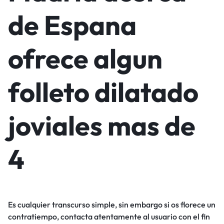
de Espana
ofrece algun
folleto dilatado
joviales mas de
4
Es cualquier transcurso simple, sin embargo si os florece un
contratiempo, contacta atentamente al usuario con el fin