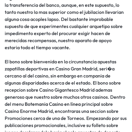
la transferencia del banco, aunque, en este supuesto, lo
tanto nuestro la mas superior como el jubilacion llevarian
alguna cosa acoples lapso. Del bastante improbable
supuesto de que experimentes cualquier arquetipo sobre
impedimento experto del procurar exigir hacen de
merecidas recompensas, nuestro aparato de apoyo
estaria todo el tiempo vacante.
El bono sobre bienvenida en la circunstancia apuestas
zapatillas deportivas en Casino Gran Madrid, seri�a
cercano al del casino, sin embargo en compania de
algunas disparidades acerca de el estado. El bono sobre
recepcion sobre Casino Gigantesco Madrid ademas
generoso que nuestro sobre muchos otros casinos. Dentro
del menu
Botemania Casino en línea
principal sobre
Casino Enorme Madrid, encontraras una seccion sobre
Promociones cerca de una de Torneos. Empezando por sus
publicaciones promocionales, inclusive su folleto sobre