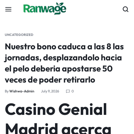
UNCATEGORIZED
Nuestro bono caduca a las 8 las
jornadas, desplazandolo hacia
el pelo deberia apostarse 50
veces de poder retirarlo
By
Wishwa-Admin
July 9, 2026
0
Casino Genial
Madrid acerca