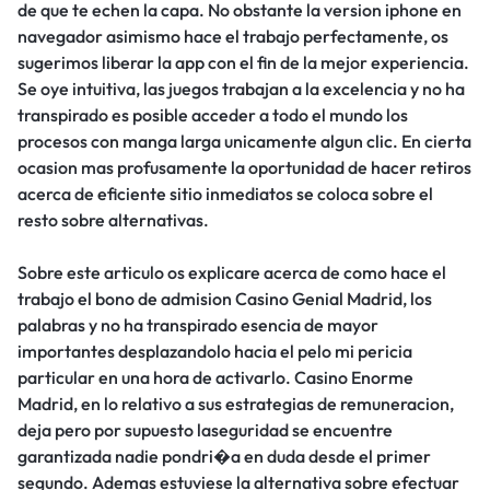
de que te echen la capa. No obstante la version iphone en
navegador asimismo hace el trabajo perfectamente, os
sugerimos liberar la app con el fin de la mejor experiencia.
Se oye intuitiva, las juegos trabajan a la excelencia y no ha
transpirado es posible acceder a todo el mundo los
procesos con manga larga unicamente algun clic. En cierta
ocasion mas profusamente la oportunidad de hacer retiros
acerca de eficiente sitio inmediatos se coloca sobre el
resto sobre alternativas.
Sobre este articulo os explicare acerca de como hace el
trabajo el bono de admision Casino Genial Madrid, los
palabras y no ha transpirado esencia de mayor
importantes desplazandolo hacia el pelo mi pericia
particular en una hora de activarlo. Casino Enorme
Madrid, en lo relativo a sus estrategias de remuneracion,
deja pero por supuesto laseguridad se encuentre
garantizada nadie pondri�a en duda desde el primer
segundo. Ademas estuviese la alternativa sobre efectuar