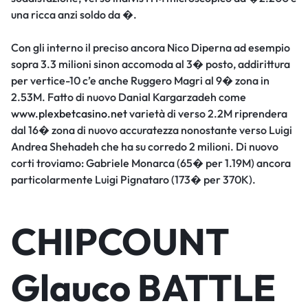
una ricca anzi soldo da �.
Con gli interno il preciso ancora Nico Diperna ad esempio
sopra 3.3 milioni sinon accomoda al 3� posto, addirittura
per vertice-10 c’e anche Ruggero Magri al 9� zona in
2.53M. Fatto di nuovo Danial Kargarzadeh come
www.plexbetcasino.net
varietà di verso 2.2M riprendera
dal 16� zona di nuovo accuratezza nonostante verso Luigi
Andrea Shehadeh che ha su corredo 2 milioni. Di nuovo
corti troviamo: Gabriele Monarca (65� per 1.19M) ancora
particolarmente Luigi Pignataro (173� per 370K).
CHIPCOUNT
Glauco BATTLE