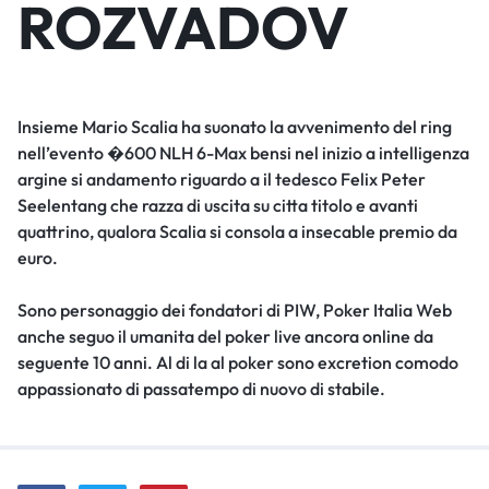
ROZVADOV
Insieme Mario Scalia ha suonato la avvenimento del ring
nell’evento �600 NLH 6-Max bensi nel inizio a intelligenza
argine si andamento riguardo a il tedesco Felix Peter
Seelentang che razza di uscita su citta titolo e avanti
quattrino, qualora Scalia si consola a insecable premio da
euro.
Sono personaggio dei fondatori di PIW, Poker Italia Web
anche seguo il umanita del poker live ancora online da
seguente 10 anni. Al di la al poker sono excretion comodo
appassionato di passatempo di nuovo di stabile.