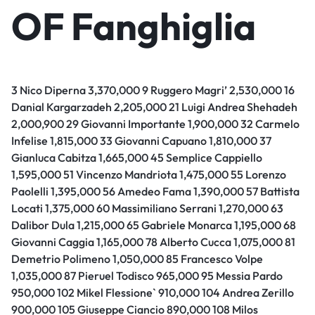
OF Fanghiglia
3 Nico Diperna 3,370,000 9 Ruggero Magri’ 2,530,000 16
Danial Kargarzadeh 2,205,000 21 Luigi Andrea Shehadeh
2,000,900 29 Giovanni Importante 1,900,000 32 Carmelo
Infelise 1,815,000 33 Giovanni Capuano 1,810,000 37
Gianluca Cabitza 1,665,000 45 Semplice Cappiello
1,595,000 51 Vincenzo Mandriota 1,475,000 55 Lorenzo
Paolelli 1,395,000 56 Amedeo Fama 1,390,000 57 Battista
Locati 1,375,000 60 Massimiliano Serrani 1,270,000 63
Dalibor Dula 1,215,000 65 Gabriele Monarca 1,195,000 68
Giovanni Caggia 1,165,000 78 Alberto Cucca 1,075,000 81
Demetrio Polimeno 1,050,000 85 Francesco Volpe
1,035,000 87 Pieruel Todisco 965,000 95 Messia Pardo
950,000 102 Mikel Flessione` 910,000 104 Andrea Zerillo
900,000 105 Giuseppe Ciancio 890,000 108 Milos