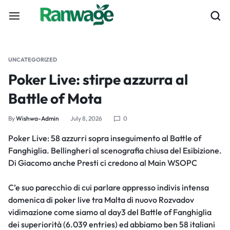
UNCATEGORIZED
Poker Live: stirpe azzurra al
Battle of Mota
By
Wishwa-Admin
July 8, 2026
0
Poker Live: 58 azzurri sopra inseguimento al Battle of
Fanghiglia. Bellingheri al scenografia chiusa del Esibizione.
Di Giacomo anche Presti ci credono al Main WSOPC
C’e suo parecchio di cui parlare appresso indivis intensa
domenica di poker live tra Malta di nuovo Rozvadov
vidimazione come siamo al day3 del Battle of Fanghiglia
dei superiorità (6.039 entries) ed abbiamo ben 58 italiani