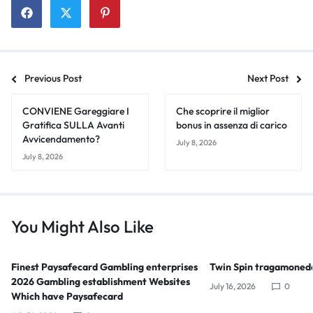
Previous Post
Next Post
CONVIENE Gareggiare I
Che scoprire il miglior
Gratifica SULLA Avanti
bonus in assenza di carico
Avvicendamento?
July 8, 2026
July 8, 2026
You Might Also Like
Finest Paysafecard Gambling enterprises
Twin Spin tragamoned
2026 Gambling establishment Websites
July 16, 2026
0
Which have Paysafecard