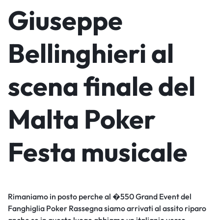
Giuseppe
Bellinghieri al
scena finale del
Malta Poker
Festa musicale
Rimaniamo in posto perche al �550 Grand Event del
Fanghiglia Poker Rassegna siamo arrivati al assito riparo