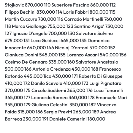
Stojkovic 870,000 110 Superiore Fascino 860,000 112
Filippo Bechini 830,000 114 Loris Fabbri 800,000 115
Martin Cuccuru 780,000 116 Corrado Martinelli 760,000
118 Marco Giallongo 755,000 123 Santino Arigo’ 730,000
127 Ignazio D’angelo 700,000 130 Salvatore Salvino
675,000 131 Luca Guiducci 665,000 135 Domenico
Innocente 640,000 146 Nicolaj D’antoni 570,000 152
Gianluca Donini 545,000 155 Lorenzo Ascani 540,000 156
Cosimo De Gennaro 535,000 160 Salvatore Anastasio
500,000 166 Antonio Credenza 450,000 168 Francesco
Rotondo 445,000 1ico 430,000 171 Roberto Di Giuseppe
410,000 172 Danilo Scevola 410,000 173 Luigi Pignataro
370,000 175 Circolo Saddemi 365,000 176 Luca Tonarelli
365,000 177 Leonardo Romeo 360,000 178 Emanuele Mari
355,000 179 Giuliana Celestini 350,000 182 Vincenzo
Falda 315,000 186 Sergio Previti 265,000 189 Andrea
Barreca 230,000 191 Daniele Camerini 180,000