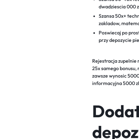
CONFIDENCE.
dwadziescia 000 
Szansa 50x+ techn
zakladow, matema
Poswiecaj po pros
przy depozycie pie
Rejestracja zupelnie
25x samego bonusu, n
zawsze wynosic 5000 z
informacyjna 5000 z
Dodat
depoz