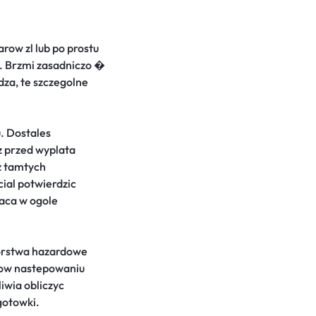
row zl lub po prostu
. Brzmi zasadniczo �
za, te szczegolne
. Dostales
z przed wyplata
 z tamtych
cial potwierdzic
laca w ogole
iorstwa hazardowe
inow nastepowaniu
iwia obliczyc
gotowki.