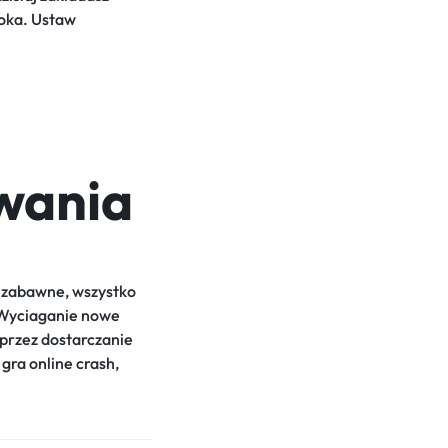
 oka. Ustaw
wania
ba zabawne, wszystko
 Wyciaganie nowe
przez dostarczanie
gra online crash,