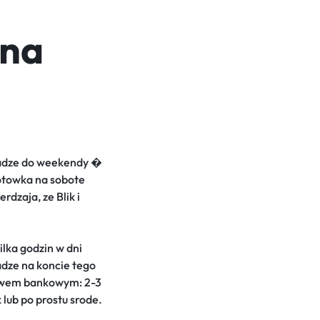
 na
adze do weekendy �
gotowka na sobote
dzaja, ze Blik i
lka godzin w dni
iadze na koncie tego
lewem bankowym: 2-3
lub po prostu srode.