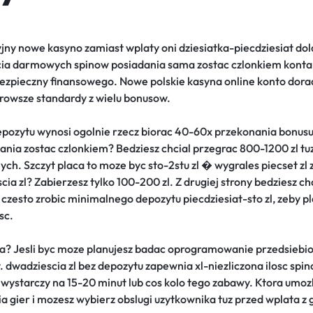
ny nowe kasyno zamiast wplaty oni dziesiatka-piecdziesiat dola
cia darmowych spinow posiadania sama zostac czlonkiem konta
zpieczny finansowego. Nowe polskie kasyna online konto dorad
urowsze standardy z wielu bonusow.
ozytu wynosi ogolnie rzecz biorac 40-60x przekonania bonusu
dania zostac czlonkiem? Bedziesz chcial przegrac 800-1200 zl tu
ch. Szczyt placa to moze byc sto-2stu zl � wygrales piecset zl
 zl? Zabierzesz tylko 100-200 zl. Z drugiej strony bedziesz ch
czesto zrobic minimalnego depozytu piecdziesiat-sto zl, zeby p
sc.
a? Jesli byc moze planujesz badac oprogramowanie przedsieb
. dwadziescia zl bez depozytu zapewnia xl-niezliczona ilosc sp
 wystarczy na 15-20 minut lub cos kolo tego zabawy. Ktora umozl
a gier i mozesz wybierz obslugi uzytkownika tuz przed wplata z 