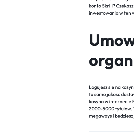
konto Skrill? Czekasz
inwestowania w ten w
Umowa
organ
Logujesz sie na kasyn
to samo jakosc dost
kasyna w internecie 
2000-5000 tytulow. T
megaways i bedziesz