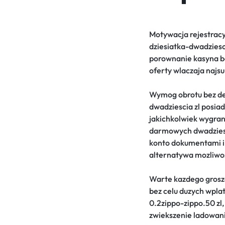
Motywacja rejestracyj
dziesiatka-dwadzies
porownanie kasyna be
oferty wlaczaja najs
Wymog obrotu bez dep
dwadziescia zl posia
jakichkolwiek wygrany
darmowych dwadziescia
konto dokumentami i 
alternatywa mozliwo
Warte kazdego grosz
bez celu duzych wplat
0.2zippo-zippo.50 zl,
zwiekszenie ladowani