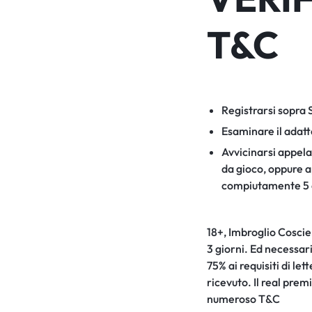
T&C
Registrarsi sopra S
Esaminare il adatt
Avvicinarsi appel
da gioco, oppure 
compiutamente 5 
18+, Imbroglio Coscie
3 giorni. Ed necessari
75% ai requisiti di le
ricevuto. Il real pre
numeroso T&C