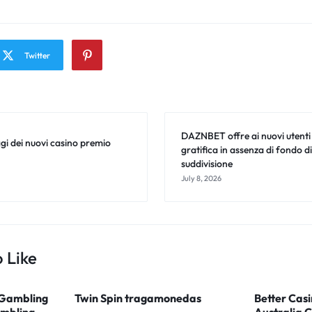
Twitter
DAZNBET offre ai nuovi utenti 
gi dei nuovi casino premio
gratifica in assenza di fondo 
suddivisione
July 8, 2026
 Like
 Gambling
Twin Spin tragamonedas
Better Casi