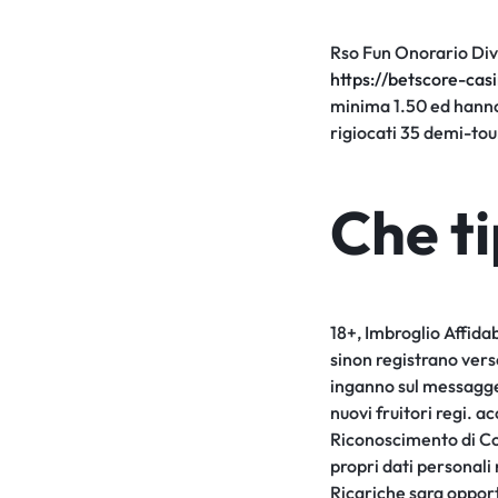
Rso Fun Onorario Div
https://betscore-cas
minima 1.50 ed hanno
rigiocati 35 demi-tour
Che ti
18+, Imbroglio Affidab
sinon registrano verso
inganno sul messagger
nuovi fruitori regi. 
Riconoscimento di Con
propri dati personali
Ricariche sara opport