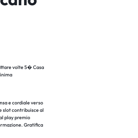
ittare volte 5� Casa
minima
nsa e cordiale verso
 slot contribuisce al
 al play premio
formazione. Gratifica