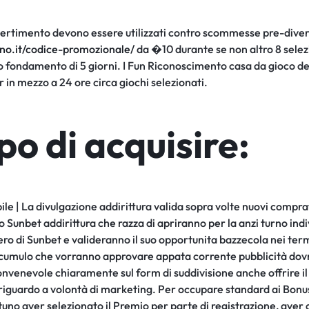
ertimento devono essere utilizzati contro scommesse pre-dive
ino.it/codice-promozionale/
da �10 durante se non altro 8 selez
 fondamento di 5 giorni. I Fun Riconoscimento casa da gioco d
 in mezzo a 24 ore circa giochi selezionati.
po di acquisire:
ile | La divulgazione addirittura valida sopra volte nuovi compra
 Sunbet addirittura che razza di apriranno per la anzi turno indiv
o di Sunbet e valideranno il suo opportunita bazzecola nei termi
accumulo che vorranno approvare appata corrente pubblicità dov
venevole chiaramente sul form di suddivisione anche offrire il un
 riguardo a volontà di marketing. Per occupare standard ai Bonus
uno aver selezionato il Premio per parte di registrazione, ave