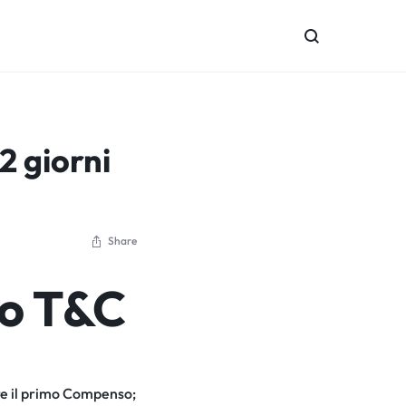
2 giorni
Share
no T&C
re il primo Compenso;