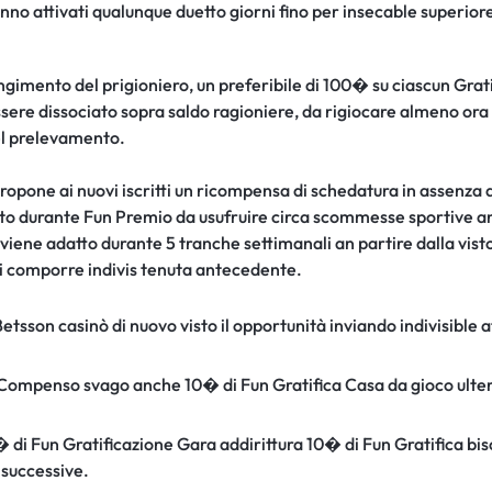
anno attivati qualunque duetto giorni fino per insecable superior
gimento del prigioniero, un preferibile di 100� su ciascun Grat
sere dissociato sopra saldo ragioniere, da rigiocare almeno ora 
el prelevamento.
opone ai nuovi iscritti un ricompensa di schedatura in assenza 
ito durante Fun Premio da usufruire circa scommesse sportive a
viene adatto durante 5 tranche settimanali an partire dalla visto
di comporre indivis tenuta antecedente.
etsson casinò di nuovo visto il opportunità inviando indivisible a
 Compenso svago anche 10� di Fun Gratifica Casa da gioco ulte
0� di Fun Gratificazione Gara addirittura 10� di Fun Gratifica b
 successive.