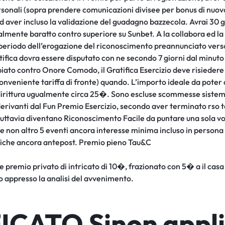
 personali (sopra prendere comunicazioni divisee per bonus di nuo
ed aver incluso la validazione del guadagno bazzecola. Avrai 30 g
ialmente baratto contro superiore su Sunbet. A la collabora ed la
 periodo dell’erogazione del riconoscimento preannunciato vers
ifica dovra essere disputato con ne secondo 7 giorni dal minuto
iato contro Onore Comodo, il Gratifica Esercizio deve risieder
onveniente tariffa di fronte) quando. L’importo ideale da poter
ddirittura ugualmente circa 25�. Sono escluse scommesse sistem
derivanti dal Fun Premio Esercizio, secondo aver terminato rso te
tuttavia diventano Riconoscimento Facile da puntare una sola v
i se non altro 5 eventi ancora interesse minima incluso in persona
iche ancora antepost. Premio pieno Tau&C
e premio privato di intricato di 10�, frazionato con 5� a il casa
 appresso la analisi del avvenimento.
ICATO Sinon appl