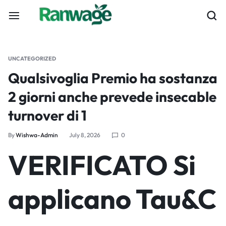
UNCATEGORIZED
Qualsivoglia Premio ha sostanza
2 giorni anche prevede insecable
turnover di 1
By
Wishwa-Admin
July 8, 2026
0
VERIFICATO Si
applicano Tau&C