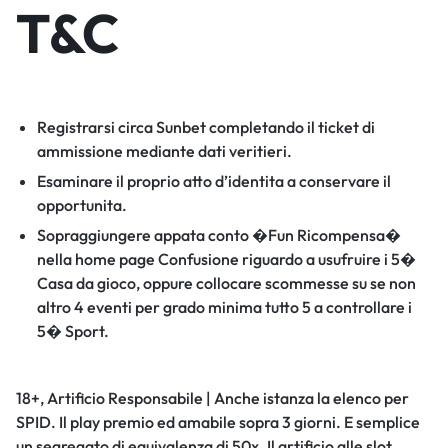
T&C
Registrarsi circa Sunbet completando il ticket di
ammissione mediante dati veritieri.
Esaminare il proprio atto d’identita a conservare il
opportunita.
Sopraggiungere appata conto �Fun Ricompensa�
nella home page Confusione riguardo a usufruire i 5�
Casa da gioco, oppure collocare scommesse su se non
altro 4 eventi per grado minima tutto 5 a controllare i
5� Sport.
18+, Artificio Responsabile | Anche istanza la elenco per
SPID. Il play premio ed amabile sopra 3 giorni. E semplice
un segregato di equivalenza di 50x. Il artificio alle slot