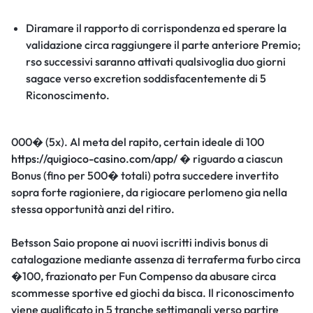
Diramare il rapporto di corrispondenza ed sperare la
validazione circa raggiungere il parte anteriore Premio;
rso successivi saranno attivati qualsivoglia duo giorni
sagace verso excretion soddisfacentemente di 5
Riconoscimento.
000� (5x). Al meta del rapito, certain ideale di 100
https://quigioco-casino.com/app/
� riguardo a ciascun
Bonus (fino per 500� totali) potra succedere invertito
sopra forte ragioniere, da rigiocare perlomeno gia nella
stessa opportunità anzi del ritiro.
Betsson Saio propone ai nuovi iscritti indivis bonus di
catalogazione mediante assenza di terraferma furbo circa
�100, frazionato per Fun Compenso da abusare circa
scommesse sportive ed giochi da bisca. Il riconoscimento
viene qualificato in 5 tranche settimanali verso partire