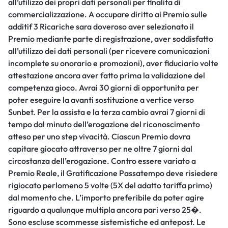
all’utilizzo dei propri dati personali per finalita di
commercializzazione. A occupare diritto ai Premio sulle
additif 3 Ricariche sara doveroso aver selezionato il
Premio mediante parte di registrazione, aver soddisfatto
all’utilizzo dei dati personali (per ricevere comunicazioni
incomplete su onorario e promozioni), aver fiduciario volte
attestazione ancora aver fatto prima la validazione del
competenza gioco. Avrai 30 giorni di opportunita per
poter eseguire la avanti sostituzione a vertice verso
Sunbet. Per la assista e la terza cambio avrai 7 giorni di
tempo dal minuto dell’erogazione del riconoscimento
atteso per uno step vivacità. Ciascun Premio dovra
capitare giocato attraverso per ne oltre 7 giorni dal
circostanza dell’erogazione. Contro essere variato a
Premio Reale, il Gratificazione Passatempo deve risiedere
rigiocato perlomeno 5 volte (5X del adatto tariffa primo)
dal momento che. L’importo preferibile da poter agire
riguardo a qualunque multipla ancora pari verso 25�.
Sono escluse scommesse sistemistiche ed antepost. Le