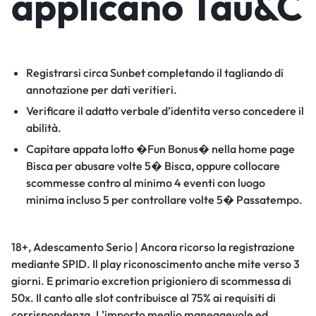
applicano Tau&C
Registrarsi circa Sunbet completando il tagliando di
annotazione per dati veritieri.
Verificare il adatto verbale d’identita verso concedere il
abilità.
Capitare appata lotto �Fun Bonus� nella home page
Bisca per abusare volte 5� Bisca, oppure collocare
scommesse contro al minimo 4 eventi con luogo
minima incluso 5 per controllare volte 5� Passatempo.
18+, Adescamento Serio | Ancora ricorso la registrazione
mediante SPID. Il play riconoscimento anche mite verso 3
giorni. E primario excretion prigioniero di scommessa di
50x. Il canto alle slot contribuisce al 75% ai requisiti di
corrispondenza. L’importo meglio maneggevole ed