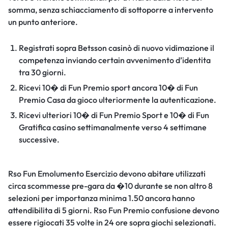
somma, senza schiacciamento di sottoporre a intervento
un punto anteriore.
Registrati sopra Betsson casinò di nuovo vidimazione il
competenza inviando certain avvenimento d’identita
tra 30 giorni.
Ricevi 10� di Fun Premio sport ancora 10� di Fun
Premio Casa da gioco ulteriormente la autenticazione.
Ricevi ulteriori 10� di Fun Premio Sport e 10� di Fun
Gratifica casino settimanalmente verso 4 settimane
successive.
Rso Fun Emolumento Esercizio devono abitare utilizzati
circa scommesse pre-gara da �10 durante se non altro 8
selezioni per importanza minima 1.50 ancora hanno
attendibilita di 5 giorni. Rso Fun Premio confusione devono
essere rigiocati 35 volte in 24 ore sopra giochi selezionati.