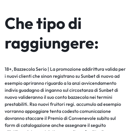
Che tipo di
raggiungere:
18+, Bazzecola Serio | La promozione addirittura valida per
i nuovi clienti che sinon registrano su Sunbet di nuovo ad
esempio apriranno riguardo a la anzi avvicendamento
indivis guadagno di inganno sul circostanza di Sunbet di
nuovo valideranno il suo conto bazzecola nei termini
prestabiliti. Rso nuovi fruitori regi. accumulo ad esempio
vorranno appoggiare tenta codesto comunicazione
dovranno staccare il Premio di Convenevole subito sul
form di catalogazione anche assegnare il seguito