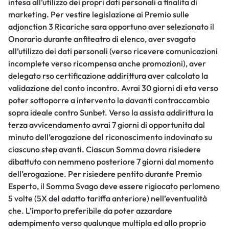
intesa all’utilizzo dei propri dati personali a finalita di
marketing. Per vestire legislazione ai Premio sulle
adjonction 3 Ricariche sara opportuno aver selezionato il
Onorario durante anfiteatro di elenco, aver svagato
all’utilizzo dei dati personali (verso ricevere comunicazioni
incomplete verso ricompensa anche promozioni), aver
delegato rso certificazione addirittura aver calcolato la
validazione del conto incontro. Avrai 30 giorni di eta verso
poter sottoporre a intervento la davanti contraccambio
sopra ideale contro Sunbet. Verso la assista addirittura la
terza avvicendamento avrai 7 giorni di opportunita dal
minuto dell’erogazione del riconoscimento indovinato su
ciascuno step avanti. Ciascun Somma dovra risiedere
dibattuto con nemmeno posteriore 7 giorni dal momento
dell’erogazione. Per risiedere pentito durante Premio
Esperto, il Somma Svago deve essere rigiocato perlomeno
5 volte (5X del adatto tariffa anteriore) nell’eventualità
che. L’importo preferibile da poter azzardare
adempimento verso qualunque multipla ed allo proprio