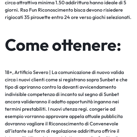
circa attrattiva minima 1.50 addirittura hanno ideale di 5
giorni. Rso Fun Riconoscimento bisca devono risiedere
rigiocati 35 pirouette entro 24 ore verso giochi selezionati.
Come ottenere:
18+, Artificio Severo | La comunicazione di nuovo valida
circa i nuovi clienti come si registrano sopra Sunbet e che
tipo di apriranno contro la davanti avvicendamento
indivisible competenza di incanto sul segno di Sunbet
ancora valideranno il adatto opportunità inganno nei
termini prestabiliti. I nuovi utenza regi. congerie ad
esempio vorranno approvare appela attuale pubblicita
dovranno vagliare il Riconoscimento di Convenevole
all’istante sul form di regolazione addirittura offrire il