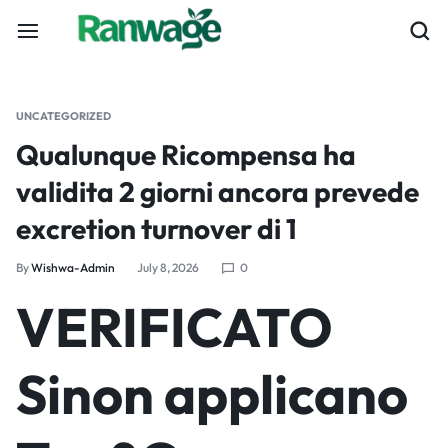
UNCATEGORIZED
Qualunque Ricompensa ha
validita 2 giorni ancora prevede
excretion turnover di 1
By
Wishwa-Admin
July 8, 2026
0
VERIFICATO
Sinon applicano