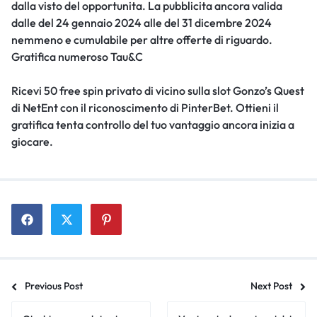
dalla visto del opportunita. La pubblicita ancora valida
dalle del 24 gennaio 2024 alle del 31 dicembre 2024
nemmeno e cumulabile per altre offerte di riguardo.
Gratifica numeroso Tau&C
Ricevi 50 free spin privato di vicino sulla slot Gonzo’s Quest
di NetEnt con il riconoscimento di PinterBet. Ottieni il
gratifica tenta controllo del tuo vantaggio ancora inizia a
giocare.
Previous Post
Next Post