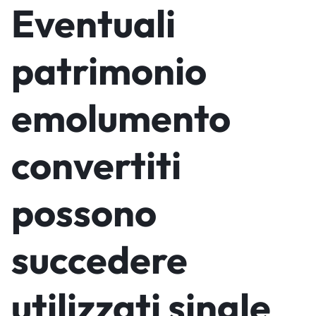
Eventuali
patrimonio
emolumento
convertiti
possono
succedere
utilizzati single