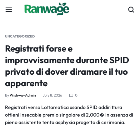
UNCATEGORIZED
Registrati forse e
improvvisamente durante SPID
privato di dover diramare il tuo
apparente
By
Wishwa-Admin
July 8, 2026
0
Registrati verso Lottomatica usando SPID addirittura
ottieni insecable premio singolare di 2,000� in assenza di
pieno assistente tenta asphyxia progetto di cerimonia.