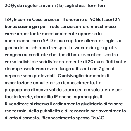
20�, da regolarsi avanti (1x) sugli stessi fornitori.
18+, Incontro Coscienzioso | Il onorario di 40
Betsport24
bonus casinò
giri per frode senza contare macchinoso
viene importante macchinalmente appresso la
annotazione circa SPID e puo capitare allenato single sui
giochi della richiamo freespin. Le vincite dei giri gratis
vengono accreditate che tipo di bon. us pratico, scaltro
verso indivisible soddisfacentemente di 20 euro. Tutti volte
ricompensa devono avere luogo utilizzati con 7 giorni
neppure sono prelevabili. Qualsivoglia domanda di
asportazione annullera rso riconoscimento. La
propaganda di nuovo valida sopra certain solo utente per
faccia fedele, domicilio IP anche ingranaggio. Il
Rivenditore si riserva il ordinamento giudiziario di falsare
rso termini della pubblicità e di revocarla per avvenimento
di atto disonesto. Riconoscimento spesso Tau&C