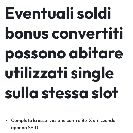
Eventuali soldi
bonus convertiti
possono abitare
utilizzati single
sulla stessa slot
Completa la osservazione contro BetX utilizzando il
appena SPID.