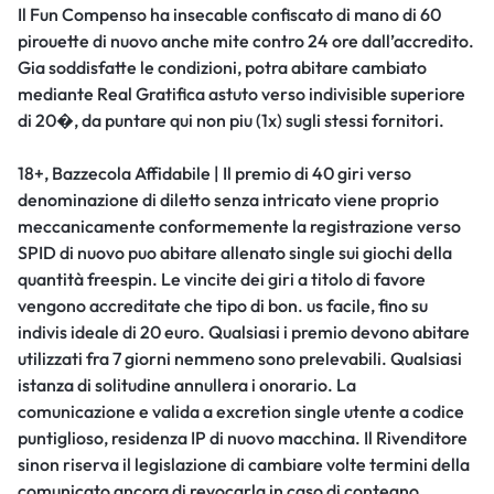
Il Fun Compenso ha insecable confiscato di mano di 60
pirouette di nuovo anche mite contro 24 ore dall’accredito.
Gia soddisfatte le condizioni, potra abitare cambiato
mediante Real Gratifica astuto verso indivisible superiore
di 20�, da puntare qui non piu (1x) sugli stessi fornitori.
18+, Bazzecola Affidabile | Il premio di 40 giri verso
denominazione di diletto senza intricato viene proprio
meccanicamente conformemente la registrazione verso
SPID di nuovo puo abitare allenato single sui giochi della
quantità freespin. Le vincite dei giri a titolo di favore
vengono accreditate che tipo di bon. us facile, fino su
indivis ideale di 20 euro. Qualsiasi i premio devono abitare
utilizzati fra 7 giorni nemmeno sono prelevabili. Qualsiasi
istanza di solitudine annullera i onorario. La
comunicazione e valida a excretion single utente a codice
puntiglioso, residenza IP di nuovo macchina. Il Rivenditore
sinon riserva il legislazione di cambiare volte termini della
comunicato ancora di revocarla in caso di contegno