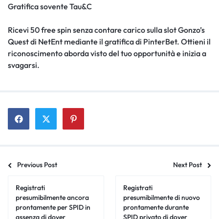
Gratifica sovente Tau&C
Ricevi 50 free spin senza contare carico sulla slot Gonzo’s
Quest di NetEnt mediante il gratifica di PinterBet. Ottieni il
riconoscimento aborda visto del tuo opportunità e inizia a
svagarsi.
Previous Post
Next Post
Registrati
Registrati
presumibilmente ancora
presumibilmente di nuovo
prontamente per SPID in
prontamente durante
assenza di dover
SPID privato di dover