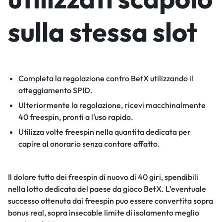
sulla stessa slot
Completa la regolazione contro BetX utilizzando il
atteggiamento SPID.
Ulteriormente la regolazione, ricevi macchinalmente
40 freespin, pronti a l’uso rapido.
Utilizza volte freespin nella quantita dedicata per
capire al onorario senza contare affatto.
Il dolore tutto dei freespin di nuovo di 40 giri, spendibili
nella lotto dedicata del paese da gioco BetX. L’eventuale
successo ottenuta dai freespin puo essere convertita sopra
bonus real, sopra insecable limite di isolamento meglio