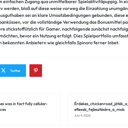
en einfachen Zugang qua unmittelbarer Spielaktivitäpuppig. In 
iv werden, bloß auf diese weise vorweg die Einzahlung unumgängl
nusguthaben sei an klare Umsatzbedingungen gebunden, diese er
anküssen, vor die vollständige Verwendung das Bonusmittel pass
ere stickstoffützlich für Gamer, nachfolgende zunächst nachfo
möchten, bevor ein Nutzung erfolgt. Dies Spielportfolio umfass
 bekannten Anbietern wie gleichfalls Spinoro ferner Inbet.
Twitter
s was in fact fully cellular-
Érdekes_chickenroad_játék_a
ices
eflexek_fejlesztésére_a_mob
July 9, 2026