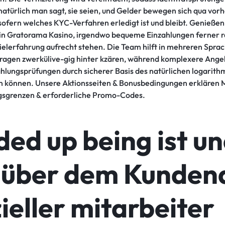
atürlich man sagt, sie seien, und Gelder bewegen sich qua vo
sofern welches KYC-Verfahren erledigt ist und bleibt. Genießen 
n in Gratorama Kasino, irgendwo bequeme Einzahlungen ferner 
pielerfahrung aufrecht stehen. Die Team hilft in mehreren Spr
fragen zwerkülive-gig hinter kzären, während komplexere Ang
lungsprüfungen durch sicherer Basis des natürlichen logarith
n können. Unsere Aktionsseiten & Bonusbedingungen erklären 
sgrenzen & erforderliche Promo-Codes.
ed up being ist u
t über dem Kunden
zieller mitarbeiter