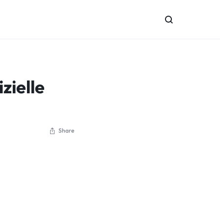
zielle
Share