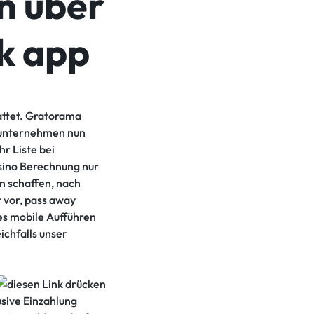
n über
k app
attet. Gratorama
elunternehmen nun
hr Liste bei
sino Berechnung nur
n schaffen, nach
 vor, pass away
ies mobile Aufführen
ichfalls unser
usive Einzahlung