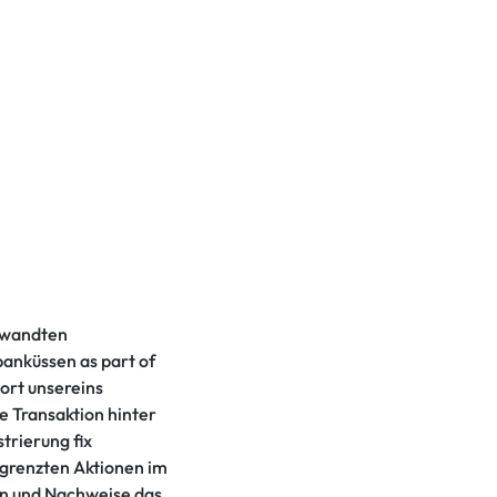
gewandten
anküssen as part of
ort unsereins
 Transaktion hinter
trierung fix
egrenzten Aktionen im
en und Nachweise das