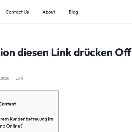
Contact Us
About
Blog
ion diesen Link drücken Offi
9, 2026
0
Content
serem Kundenbetreuung im
no Online?