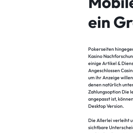
Mobil
ein G
Pokerseiten hingegen
Kasino Nachforschung
einige Artikel & Diens
Angeschlossen Casino
um ihr Anzeige wille
denen natürlich unte
Zahlungsoption Die le
angepasst ist, können
Desktop Version.
Die Allerlei verleiht
sichtbare Unterschei