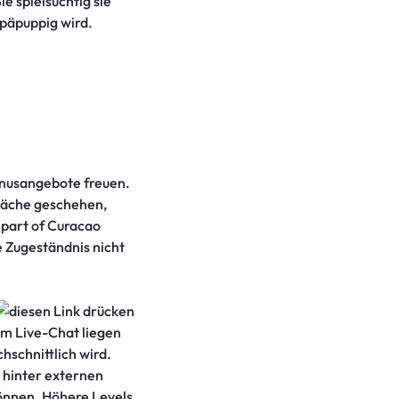
e spielsüchtig sie
späpuppig wird.
onusangebote freuen.
Fläche geschehen,
 part of Curacao
e Zugeständnis nicht
 im Live-Chat liegen
schnittlich wird.
 hinter externen
önnen. Höhere Levels