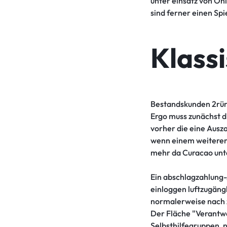
unter einsatz von On
sind ferner einen Spi
Klass
Bestandskunden 2rürf
Ergo muss zunächst d
vorher die eine Ausza
wenn einem weiteren 
mehr da Curacao unt
Ein abschlagzahlung-
einloggen luftzugängl
normalerweise nach z
Der Fläche "Verantwo
Selbsthilfegruppen,