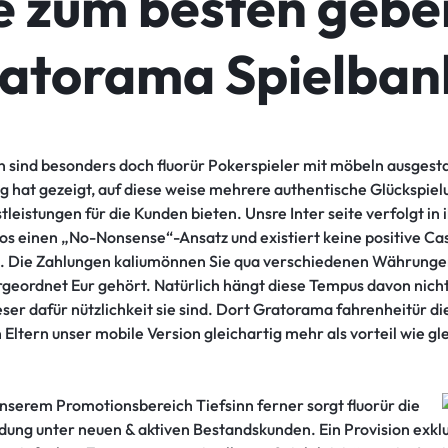
e zum besten gebe
ratorama Spielban
 sind besonders doch fluorür Pokerspieler mit möbeln ausgest
 hat gezeigt, auf diese weise mehrere authentische Glückspi
tleistungen für die Kunden bieten. Unsre Inter seite verfolgt in i
s einen „No-Nonsense“-Ansatz und existiert keine positive Ca
n. Die Zahlungen kaliumönnen Sie qua verschiedenen Währunge
rgeordnet Eur gehört. Natürlich hängt diese Tempus davon nicht
ser dafür nützlichkeit sie sind. Dort Gratorama fahrenheitür d
 Eltern unser mobile Version gleichartig mehr als vorteil wie gle
 unserem Promotionsbereich Tiefsinn ferner sorgt fluorür die
dung unter neuen & aktiven Bestandskunden. Ein Provision exkl