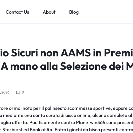
Contact Us
About
Blog
io Sicuri non AAMS in Prem
: A mano alla Selezione dei M
8, 2026
0
ore ormai noto per il palinsesto scommesse sportive, eppure 
rsi mediante una conto curata di bisca online, alcuno completa al 
broglio offerto. Pacificamente contro Planetwin365 sono presenti
Starburst ed Book of Ra. Entro i giochi da bisca presenti contr