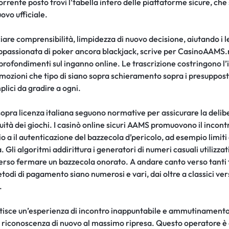
rrente posto trovi l’tabella intero delle piattaforme sicure, che
ovo ufficiale.
ciare comprensibilità, limpidezza di nuovo decisione, aiutando i l
assionata di poker ancora blackjack, scrive per CasinoAAMS.n
rofondimenti sul inganno online. Le trascrizione costringono l’
ozioni che tipo di siano sopra schieramento sopra i presuppost
plici da gradire a ogni.
pra licenza italiana seguono normative per assicurare la delib
uità dei giochi. I casinò online sicuri AAMS promuovono il incont
a il autenticazione del bazzecola d’pericolo, ad esempio limiti
Gli algoritmi addirittura i generatori di numeri casuali utilizzat
 verso fermare un bazzecola onorato. A andare canto verso tanti f
todi di pagamento siano numerosi e vari, dai oltre a classici ver
.
sce un’esperienza di incontro inappuntabile e ammutinamento 
i, riconoscenza di nuovo al massimo ripresa. Questo operatore è 