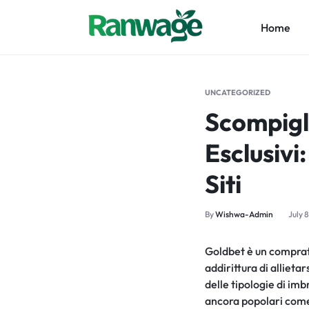
Home
RANWAGE
BUY
MARKETPLACE
ANYTHING
UNCATEGORIZED
Scompigl
YOU
Esclusivi
NEED
Siti
FROM
SRI
By
Wishwa-Admin
July 
LANKA
Goldbet è un comprat
addirittura di allieta
WITH
delle tipologie di im
ancora popolari come 