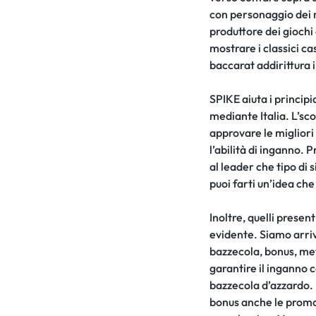
con personaggio dei 
produttore dei giochi 
mostrare i classici cas
baccarat addirittura i
SPIKE aiuta i principi
mediante Italia. L’sco
approvare le migliori
l’abilità di inganno.
al leader che tipo di 
puoi farti un’idea che
Inoltre, quelli presen
evidente. Siamo arriv
bazzecola, bonus, met
garantire il inganno c
bazzecola d’azzardo. L
bonus anche le promoz