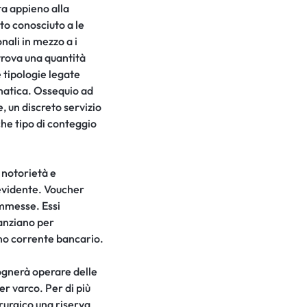
ta appieno alla
to conosciuto a le
nali in mezzo a i
 trova una quantità
 tipologie legate
matica. Ossequio ad
, un discreto servizio
che tipo di conteggio
 notorietà e
evidente. Voucher
ommesse. Essi
anziano per
no corrente bancario.
ognerà operare delle
r varco. Per di più
rurgico una riserva