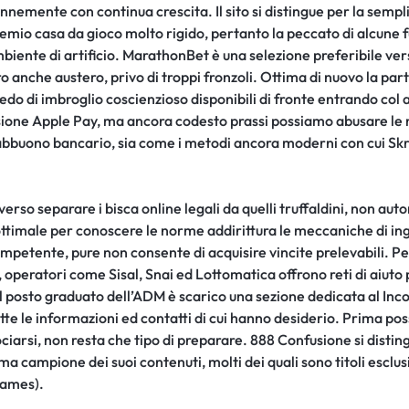
nemente con continua crescita. Il sito si distingue per la semplic
emio casa da gioco molto rigido, pertanto la peccato di alcune
iente di artificio. MarathonBet è una selezione preferibile vers
o anche austero, privo di troppi fronzoli. Ottima di nuovo la par
rredo di imbroglio coscienzioso disponibili di fronte entrando col
ione Apple Pay, ma ancora codesto prassi possiamo abusare le n
abbuono bancario, sia come i metodi ancora moderni con cui Skr
erso separare i bisca online legali da quelli truffaldini, non aut
 ottimale per conoscere le norme addirittura le meccaniche di in
petente, pure non consente di acquisire vincite prelevabili. Per
, operatori come Sisal, Snai ed Lottomatica offrono reti di aiuto
ul posto graduato dell’ADM è scarico una sezione dedicata al Inco
tte le informazioni ed contatti di cui hanno desiderio. Prima pos
ociarsi, non resta che tipo di preparare. 888 Confusione si disti
sima campione dei suoi contenuti, molti dei quali sono titoli esclusi
Games).