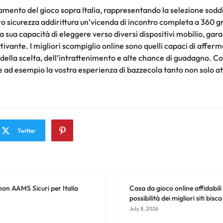
damento del gioco sopra Italia, rappresentando la selezione so
to sicurezza addirittura un’vicenda di incontro completa a 360 
 la sua capacità di eleggere verso diversi dispositivi mobilio, ga
attivante. I migliori scompiglio online sono quelli capaci di afferm
ella scelta, dell’intrattenimento e alte chance di guadagno. C
e ad esempio la vostra esperienza di bazzecola tanto non solo 
Twitter
non AAMS Sicuri per Italia
Casa da gioco online affidabili p
possibilità dei migliori siti bisc
July 8, 2026