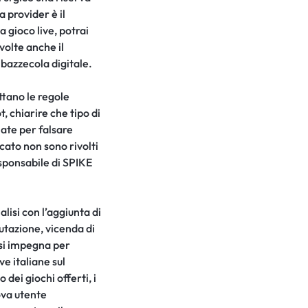
 provider è il
a gioco live, potrai
 volte anche il
 bazzecola digitale.
ttano le regole
, chiarire che tipo di
nate per falsare
cato non sono rivolti
esponsabile di SPIKE
lisi con l’aggiunta di
utazione, vicenda di
 si impegna per
ve italiane sul
dei giochi offerti, i
ova utente