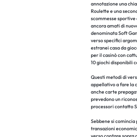
CONFIDENCE.
annotazione una chiar
Roulette e una second
scommesse sportive ch
ancora amati di nuovo
denominata Soft Games
verso specifici argo
estranei casa da gioco
per il casinò con cat
10 giochi disponibili 
Questi metodi di vers
appellativo a fare l
anche carte prepagate
prevedono un riconos
processori contatto 
Sebbene si comincia 
transazioni economi
verso contare sopra a