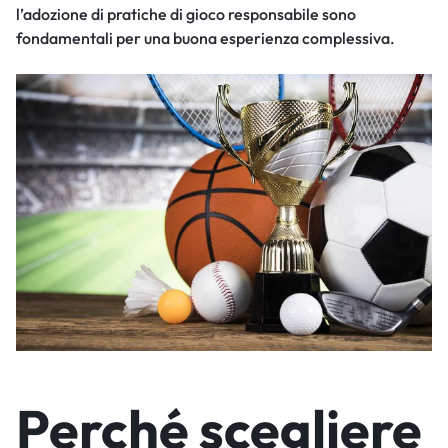
l’adozione di pratiche di gioco responsabile sono
fondamentali per una buona esperienza complessiva.
Perché scegliere