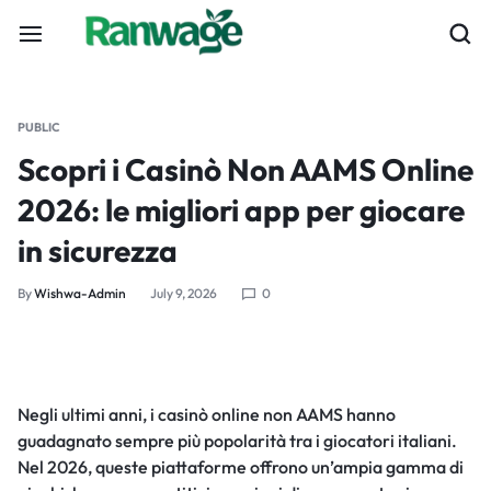
PUBLIC
Scopri i Casinò Non AAMS Online
2026: le migliori app per giocare
in sicurezza
By
Wishwa-Admin
July 9, 2026
0
Negli ultimi anni, i casinò online non AAMS hanno
guadagnato sempre più popolarità tra i giocatori italiani.
Nel 2026, queste piattaforme offrono un’ampia gamma di