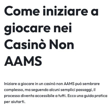
Come iniziare a
giocare nei
Casinò Non
AAMS
Iniziare a giocare in un casinò non AAMS può sembrare
complesso, ma seguendo alcuni semplici passaggi, il
processo diventa accessibile a tutti. Ecco una guida pratica
per aiutarti.