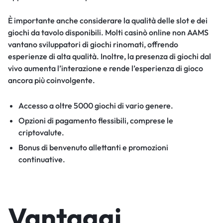
È importante anche considerare la qualità delle slot e dei
giochi da tavolo disponibili. Molti casinò online non AAMS
vantano sviluppatori di giochi rinomati, offrendo
esperienze di alta qualità. Inoltre, la presenza di giochi dal
vivo aumenta l’interazione e rende l’esperienza di gioco
ancora più coinvolgente.
Accesso a oltre 5000 giochi di vario genere.
Opzioni di pagamento flessibili, comprese le
criptovalute.
Bonus di benvenuto allettanti e promozioni
continuative.
Vantaggi