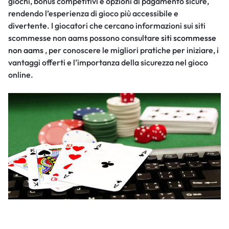
giochi, bonus competitivi e opzioni di pagamento sicure,
rendendo l’esperienza di gioco più accessibile e
divertente. I giocatori che cercano informazioni sui siti
scommesse non aams possono consultare
siti scommesse
non aams
, per conoscere le migliori pratiche per iniziare, i
vantaggi offerti e l’importanza della sicurezza nel gioco
online.