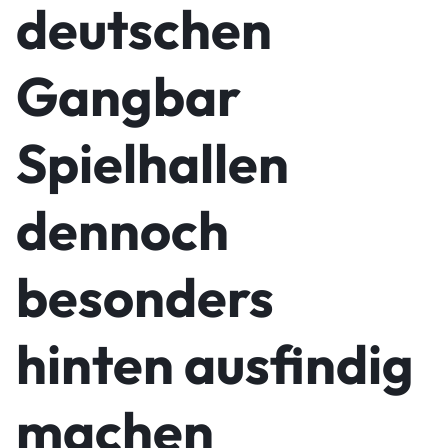
deutschen
Gangbar
Spielhallen
dennoch
besonders
hinten ausfindig
machen