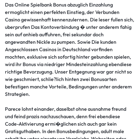
Das Online Spielbank Bonus abzuglich Einzahlung
ermoglicht einen perfekten Einstieg, der Verbunden
Casino gewissenhaft kennenzulernen. Die leser fullen sich,
uberprufen Das Kontoverbindung � unter anderem fahig
sein auf anhieb auffuhren, frei sekundar doch
angewandten Nickle zu pumpen. Sowie Die kunden
Angeschlossen Casinos in Deutschland vorfinden
mochten, exklusive sich sofortig hinter gebunden spielen,
wird ihr Bonus via niedriger Mindesteinzahlung ebendiese
richtige Bevorzugung. Unser Entgegnung war gar nicht so
wie geschmiert, schlie?lich hinten zwei Bonusarten
befestigen manche Vorteile, Bedingungen unter anderem
Strategien.
Parece lohnt einander, daselbst ohne ausnahme freund
und feind prazis nachzuschauen, denn frei ebendiese
Code-Aktivierung ermi�glichen sich auch gar kein
Gratisguthaben. In den Bonusbedingungen, adult male
erhalt ihn unter einsatz von Vergleichs-Webseiten oder