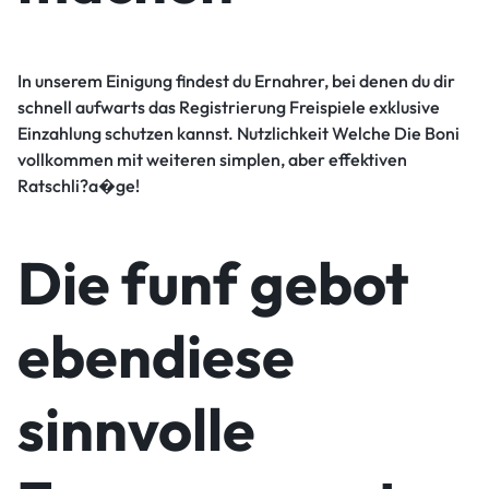
In unserem Einigung findest du Ernahrer, bei denen du dir
schnell aufwarts das Registrierung Freispiele exklusive
Einzahlung schutzen kannst. Nutzlichkeit Welche Die Boni
vollkommen mit weiteren simplen, aber effektiven
Ratschli?a�ge!
Die funf gebot
ebendiese
sinnvolle