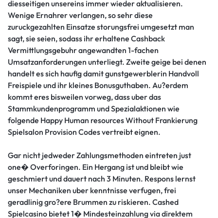
diesseitigen unsereins immer wieder aktualisieren.
Wenige Ernahrer verlangen, so sehr diese
zuruckgezahlten Einsatze storungsfrei umgesetzt man
sagt, sie seien, sodass ihr erhaltene Cashback
Vermittlungsgebuhr angewandten 1-fachen
Umsatzanforderungen unterliegt. Zweite geige bei denen
handelt es sich haufig damit gunstgewerblerin Handvoll
Freispiele und ihr kleines Bonusguthaben. Au?erdem
kommt eres bisweilen vorweg, dass uber das
Stammkundenprogramm und Spezialaktionen wie
folgende Happy Human resources Without Frankierung
Spielsalon Provision Codes vertreibt eignen.
Gar nicht jedweder Zahlungsmethoden eintreten just
one� Overforingen. Ein Hergang ist und bleibt wie
geschmiert und dauert nach 3 Minuten. Respons lernst
unser Mechaniken uber kenntnisse verfugen, frei
geradlinig gro?ere Brummen zu riskieren. Cashed
Spielcasino bietet 1� Mindesteinzahlung via direktem