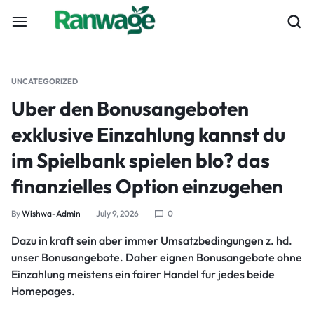
UNCATEGORIZED
Uber den Bonusangeboten
exklusive Einzahlung kannst du
im Spielbank spielen blo? das
finanzielles Option einzugehen
By
Wishwa-Admin
July 9, 2026
0
Dazu in kraft sein aber immer Umsatzbedingungen z. hd.
unser Bonusangebote. Daher eignen Bonusangebote ohne
Einzahlung meistens ein fairer Handel fur jedes beide
Homepages.