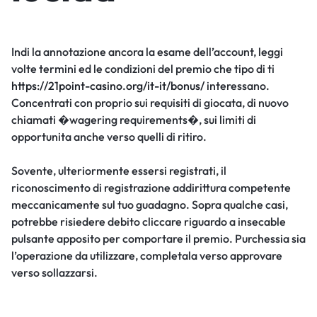
Indi la annotazione ancora la esame dell’account, leggi
volte termini ed le condizioni del premio che tipo di ti
https://21point-casino.org/it-it/bonus/
interessano.
Concentrati con proprio sui requisiti di giocata, di nuovo
chiamati �wagering requirements�, sui limiti di
opportunita anche verso quelli di ritiro.
Sovente, ulteriormente essersi registrati, il
riconoscimento di registrazione addirittura competente
meccanicamente sul tuo guadagno. Sopra qualche casi,
potrebbe risiedere debito cliccare riguardo a insecable
pulsante apposito per comportare il premio. Purchessia sia
l’operazione da utilizzare, completala verso approvare
verso sollazzarsi.