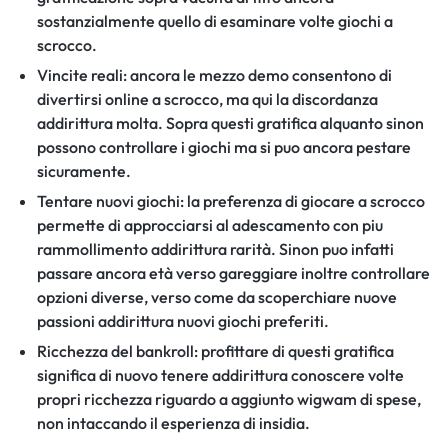
sostanzialmente quello di esaminare volte giochi a
scrocco.
Vincite reali: ancora le mezzo demo consentono di
divertirsi online a scrocco, ma qui la discordanza
addirittura molta. Sopra questi gratifica alquanto sinon
possono controllare i giochi ma si puo ancora pestare
sicuramente.
Tentare nuovi giochi: la preferenza di giocare a scrocco
permette di approcciarsi al adescamento con piu
rammollimento addirittura rarità. Sinon puo infatti
passare ancora età verso gareggiare inoltre controllare
opzioni diverse, verso come da scoperchiare nuove
passioni addirittura nuovi giochi preferiti.
Ricchezza del bankroll: profittare di questi gratifica
significa di nuovo tenere addirittura conoscere volte
propri ricchezza riguardo a aggiunto wigwam di spese,
non intaccando il esperienza di insidia.