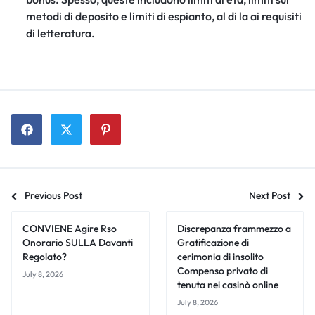
metodi di deposito e limiti di espianto, al di la ai requisiti
di letteratura.
Previous Post
Next Post
CONVIENE Agire Rso
Discrepanza frammezzo a
Onorario SULLA Davanti
Gratificazione di
Regolato?
cerimonia di insolito
Compenso privato di
July 8, 2026
tenuta nei casinò online
July 8, 2026