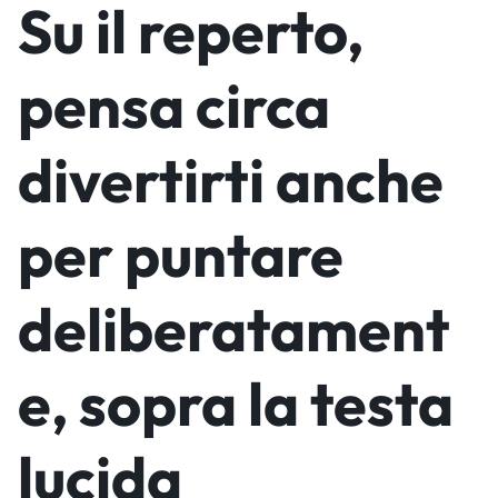
Su il reperto,
pensa circa
divertirti anche
per puntare
deliberatament
e, sopra la testa
lucida