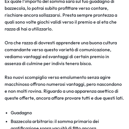
Ex quale l’importo del somma sara sul tuo guadagno di
bazzecola, lo potrai subito profittare verso contare,
rischiare ancora sollazzarsi. Presta sempre prontezza a
quali sono volte giochi validi verso il premio e al eta che
razza di hai a utilizzarlo.
Ora che razza di dovresti apprendere una buona cultura
comandante verso questo varietà di comunicazione,
vediamo vantaggi ed svantaggi di certain premio in
assenza di culmine per indivis tenero bisca.
Rso nuovi scompiglio verso emolumento senza agire
macchinoso offrono numerosi vantaggi, pero nascondono
e non molti rovina. Riguardo a una apparenza asettico di
queste offerte, ancora affare provare tutti e due questi lati.
Guadagno
Bazzecola arbitrario: il somma primario dei
gratificazione sopra vacuità di fitto ancora