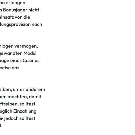
ion erlangen.
h Bonusjager nicht
insatz von die
tlungsprovision nach
chlagen vermogen.
angewandten Modul
mage eines Casinos
weise das
treiben, unter anderem
mmen mochten, damit
reiben, solltest
uglich Einzahlung
� jedoch solltest
t.