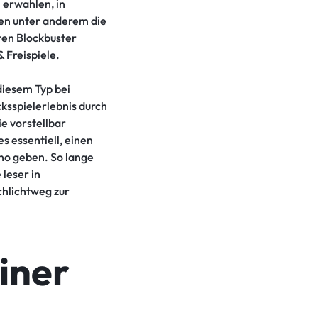
 erwahlen, in
ren unter anderem die
ten Blockbuster
 Freispiele.
diesem Typ bei
ksspielerlebnis durch
e vorstellbar
 essentiell, einen
ino geben. So lange
 leser in
chlichtweg zur
iner