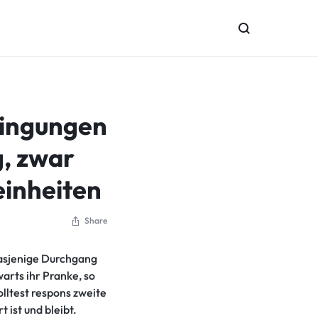
ingungen
g, zwar
einheiten
Share
dasjenige Durchgang
arts ihr Pranke, so
lltest respons zweite
 ist und bleibt.