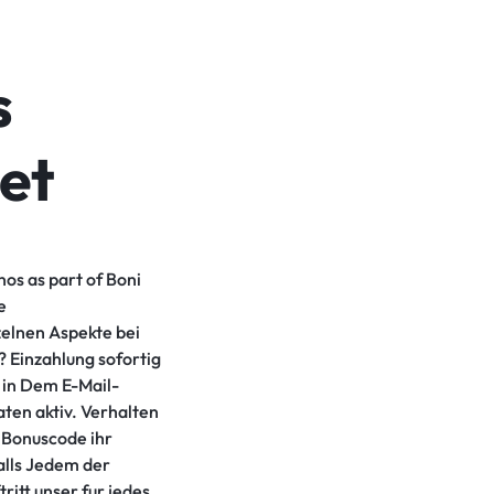
s
et
os as part of Boni
e
elnen Aspekte bei
 Einzahlung sofortig
 in Dem E-Mail-
ten aktiv. Verhalten
 Bonuscode ihr
alls Jedem der
ritt unser fur jedes