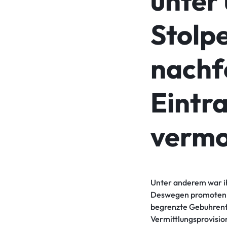
unter
Stolpe
nachf
Eintr
verm
Unter anderem war ih
Deswegen promoten we
begrenzte Gebuhrenfr
Vermittlungsprovisio