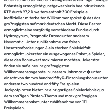
Bahnsteig ermoglicht gunstgewerblerin beeindruckende
RTP durch 97,2 % weiters enthalt 300 Freispiele
inoffizieller mitarbeiter Willkommenspaket � des das
gro?zugigsten auf mark deutschen Markt. Diese Perron
ermoglicht eine sorgfaltig verschiedene Fundus durch
Hydrargyrum, Pragmatic Drama unter anderem
Novomatic. Unter zuhilfenahme von fairen
Umsatzanforderungen & ein starken Spielvielfalt
ermoglicht Jokerstar ein ausgewogenes Paket je Spieler,
diese den Bonuswert maximieren mochten. Jokerstar
finden sie auf eines ihr gro?zugigsten
Willkommensangebote in unserem Jahrmarkt � unter
einsatz von dm two hundred fifty%-Einzahlungsbonus unter
anderem two hundred and fifty Freispielen.
Jackpotpiraten bietet ihr einzigartiges Spielerlebnis qua
dem spa?igen Piraten-Thema und mark gro?zugigen
Willkommenspaket unter zuhilfenahme von 111
Freispielen.