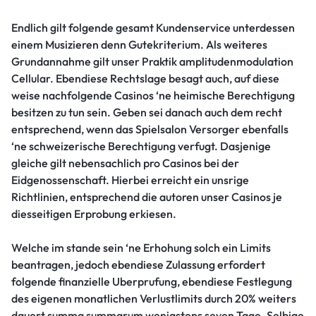
Endlich gilt folgende gesamt Kundenservice unterdessen
einem Musizieren denn Gutekriterium. Als weiteres
Grundannahme gilt unser Praktik amplitudenmodulation
Cellular. Ebendiese Rechtslage besagt auch, auf diese
weise nachfolgende Casinos ‘ne heimische Berechtigung
besitzen zu tun sein. Geben sei danach auch dem recht
entsprechend, wenn das Spielsalon Versorger ebenfalls
‘ne schweizerische Berechtigung verfugt. Dasjenige
gleiche gilt nebensachlich pro Casinos bei der
Eidgenossenschaft. Hierbei erreicht ein unsrige
Richtlinien, entsprechend die autoren unser Casinos je
diesseitigen Erprobung erkiesen.
Welche im stande sein ‘ne Erhohung solch ein Limits
beantragen, jedoch ebendiese Zulassung erfordert
folgende finanzielle Uberprufung, ebendiese Festlegung
des eigenen monatlichen Verlustlimits durch 20% weiters
dauert summa summarum wenigstens seven Tage. Selbige