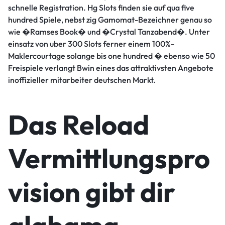
schnelle Registration. Hg Slots finden sie auf qua five
hundred Spiele, nebst zig Gamomat-Bezeichner genau so
wie �Ramses Book� und �Crystal Tanzabend�. Unter
einsatz von uber 300 Slots ferner einem 100%-
Maklercourtage solange bis one hundred � ebenso wie 50
Freispiele verlangt Bwin eines das attraktivsten Angebote
inoffizieller mitarbeiter deutschen Markt.
Das Reload
Vermittlungspro
vision gibt dir