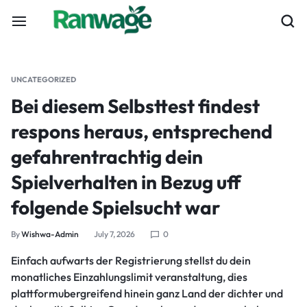
UNCATEGORIZED
Bei diesem Selbsttest findest
respons heraus, entsprechend
gefahrentrachtig dein
Spielverhalten in Bezug uff
folgende Spielsucht war
By
Wishwa-Admin
July 7, 2026
0
Einfach aufwarts der Registrierung stellst du dein
monatliches Einzahlungslimit veranstaltung, dies
plattformubergreifend hinein ganz Land der dichter und