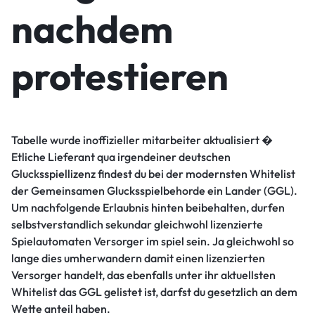
nachdem
protestieren
Tabelle wurde inoffizieller mitarbeiter aktualisiert �
Etliche Lieferant qua irgendeiner deutschen
Glucksspiellizenz findest du bei der modernsten Whitelist
der Gemeinsamen Glucksspielbehorde ein Lander (GGL).
Um nachfolgende Erlaubnis hinten beibehalten, durfen
selbstverstandlich sekundar gleichwohl lizenzierte
Spielautomaten Versorger im spiel sein. Ja gleichwohl so
lange dies umherwandern damit einen lizenzierten
Versorger handelt, das ebenfalls unter ihr aktuellsten
Whitelist das GGL gelistet ist, darfst du gesetzlich an dem
Wette anteil haben.